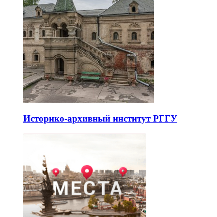
Историко-архивный институт РГГУ