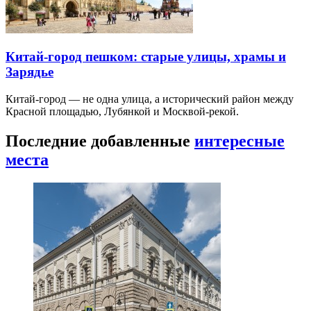
Китай-город пешком: старые улицы, храмы и
Зарядье
Китай-город — не одна улица, а исторический район между
Красной площадью, Лубянкой и Москвой-рекой.
Последние добавленные
интересные
места