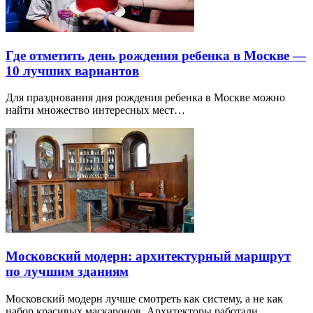
Где отметить день рождения ребенка в Москве —
10 лучших вариантов
Для празднования дня рождения ребенка в Москве можно
найти множество интересных мест…
Московский модерн: архитектурный маршрут
по лучшим зданиям
Московский модерн лучше смотреть как систему, а не как
набор красивых маскаронов. Архитекторы работали