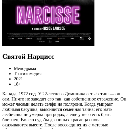
Святой Нарцисс
Мелодрама
Трагикомедия
2021
18+
Канада, 1972 год. У 22-летнего Доминика есть фетиш — он
сам. Ничто не заводит его так, как собственное отражение. Он
может часами делать селфи на поляроид. Когда умирает
любимая бабушка, выясняется семейная тайна: его мать-
лесбиянка не умерла при родах, а еще у него есть брат-
близнец. Волею судьбы два юных красавца снова
оказываются вместе. После воссоединения с матерью