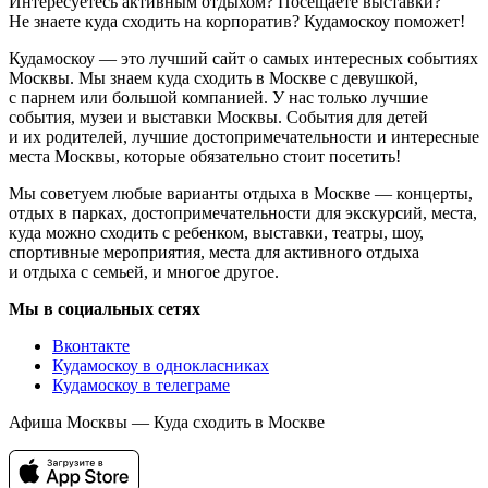
Интересуетесь активным отдыхом? Посещаете выставки?
Не знаете куда сходить на корпоратив? Кудамоскоу поможет!
Кудамоскоу — это лучший сайт о самых интересных событиях
Москвы. Мы знаем куда сходить в Москве с девушкой,
с парнем или большой компанией. У нас только лучшие
события, музеи и выставки Москвы. События для детей
и их родителей, лучшие достопримечательности и интересные
места Москвы, которые обязательно стоит посетить!
Мы советуем любые варианты отдыха в Москве — концерты,
отдых в парках, достопримечательности для экскурсий, места,
куда можно сходить с ребенком, выставки, театры, шоу,
спортивные мероприятия, места для активного отдыха
и отдыха с семьей, и многое другое.
Мы в социальных сетях
Вконтакте
Кудамоскоу в однокласниках
Кудамоскоу в телеграме
Афиша Москвы — Куда сходить в Москве