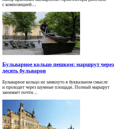
с композицией…
Бульварное кольцо пешком: маршрут через
десять бульваров
Бульварное кольцо не замкнуто в буквальном смысле
и проходит через шумные площади. Полный маршрут
занимает почти…