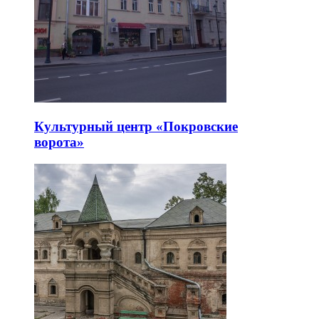
Культурный центр «Покровские
ворота»