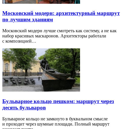
Московский модерн: архитектурный маршрут
по лучшим зданиям
Московский модерн лучше смотреть как систему, а не как
набор красивых маскаронов. Архитекторы работали
с композицией…
Бульварное кольцо пешком: маршрут через
десять бульваров
Бульварное кольцо не замкнуто в буквальном смысле
и проходит через шумные площади. Полный маршрут