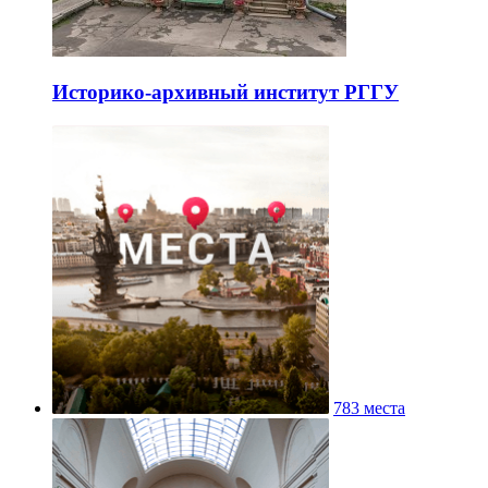
Историко-архивный институт РГГУ
783 места