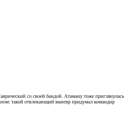
аврический со своей бандой. Атаману тоже приглянулась
цианом: такой отвлекающий маневр придумал командир