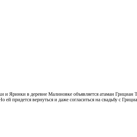
ки и Яринки в деревне Малиновке объявляется атаман Грициан Т
Но ей придется вернуться и даже согласиться на свадьбу с Гри