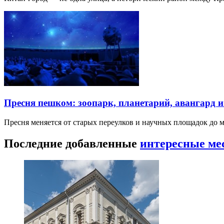
Пресня пешком: зоопарк, планетарий, авангард 
Пресня меняется от старых переулков и научных площадок до 
Последние добавленные
интересные ме