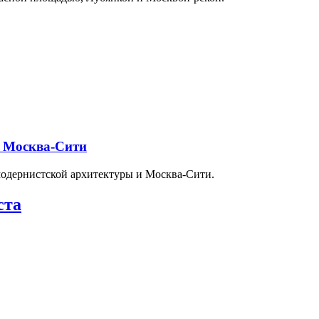
и Москва-Сити
модернистской архитектуры и Москва-Сити.
ста