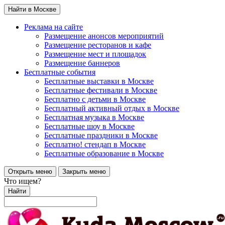
Найти в Москве
Реклама на сайте
Размещение анонсов мероприятий
Размещение ресторанов и кафе
Размещение мест и площадок
Размещение баннеров
Бесплатные события
Бесплатные выставки в Москве
Бесплатные фестивали в Москве
Бесплатно с детьми в Москве
Бесплатный активный отдых в Москве
Бесплатная музыка в Москве
Бесплатные шоу в Москве
Бесплатные праздники в Москве
Бесплатно! стендап в Москве
Бесплатные образование в Москве
Открыть меню
Закрыть меню
Что ищем?
Найти