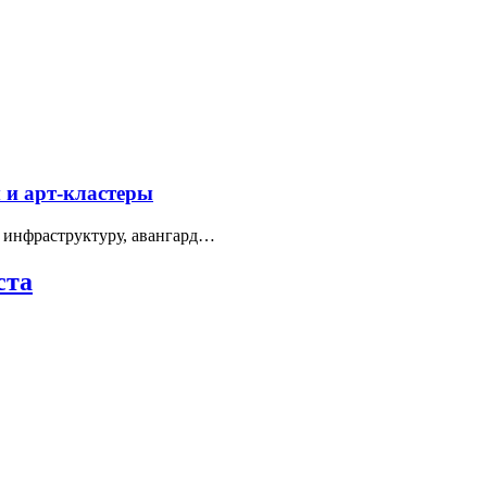
 и арт-кластеры
 инфраструктуру, авангард…
ста