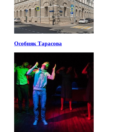
Особняк Тарасова