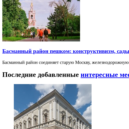
Басманный район пешком: конструктивизм, сады
Басманный район соединяет старую Москву, железнодорожную
Последние добавленные
интересные ме