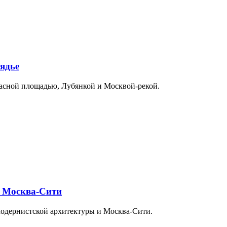
ядье
расной площадью, Лубянкой и Москвой-рекой.
и Москва-Сити
модернистской архитектуры и Москва-Сити.