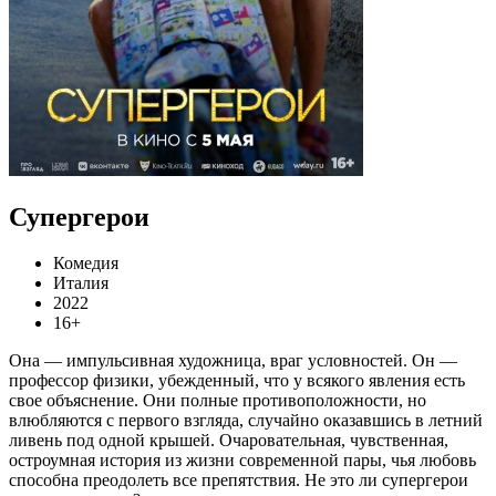
Супергерои
Комедия
Италия
2022
16+
Она — импульсивная художница, враг условностей. Он —
профессор физики, убежденный, что у всякого явления есть
свое объяснение. Они полные противоположности, но
влюбляются с первого взгляда, случайно оказавшись в летний
ливень под одной крышей. Очаровательная, чувственная,
остроумная история из жизни современной пары, чья любовь
способна преодолеть все препятствия. Не это ли супергерои