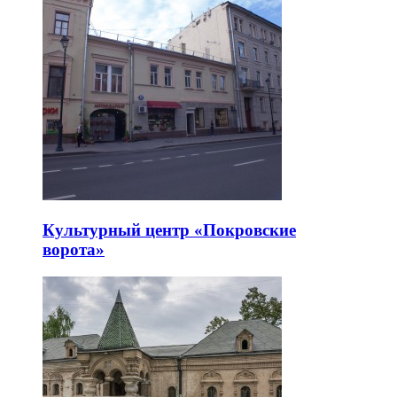
Культурный центр «Покровские
ворота»