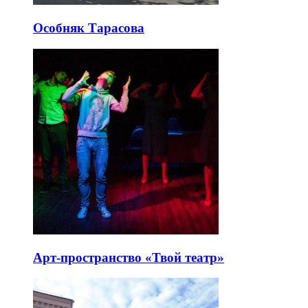
Особняк Тарасова
Арт-пространство «Твой театр»