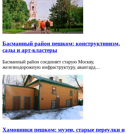
Басманный район пешком: конструктивизм,
сады и арт-кластеры
Басманный район соединяет старую Москву,
железнодорожную инфраструктуру, авангард…
Хамовники пешком: музеи, старые переулки и