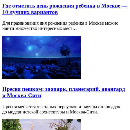
Где отметить день рождения ребенка в Москве —
10 лучших вариантов
Для празднования дня рождения ребенка в Москве можно
найти множество интересных мест…
Пресня пешком: зоопарк, планетарий, авангард
и Москва-Сити
Пресня меняется от старых переулков и научных площадок
до модернистской архитектуры и Москва-Сити.