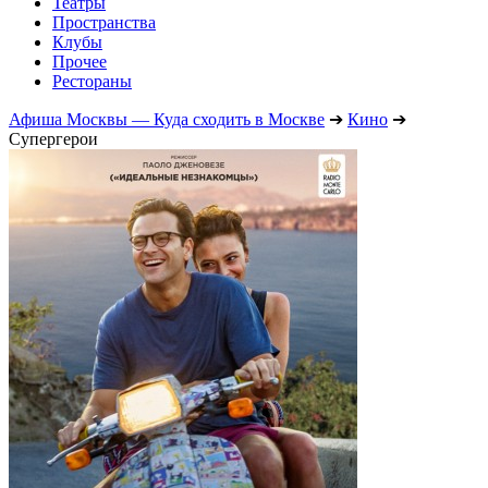
Театры
Пространства
Клубы
Прочее
Рестораны
Афиша Москвы — Куда сходить в Москве
➔
Кино
➔
Супергерои