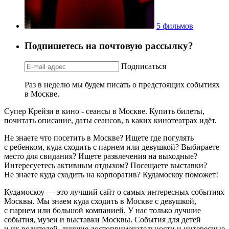
5 фильмов
Подпишетесь на почтовую рассылку?
Подписаться
Раз в неделю мы будем писать о предстоящих событиях
в Москве.
Супер Крейзи в кино - сеансы в Москве. Купить билеты,
почитать описание, даты сеансов, в каких кинотеатрах идёт.
Не знаете что посетить в Москве? Ищете где погулять
с ребенком, куда сходить с парнем или девушкой? Выбираете
место для свидания? Ищете развлечения на выходные?
Интересуетесь активным отдыхом? Посещаете выставки?
Не знаете куда сходить на корпоратив? Кудамоскоу поможет!
Кудамоскоу — это лучший сайт о самых интересных событиях
Москвы. Мы знаем куда сходить в Москве с девушкой,
с парнем или большой компанией. У нас только лучшие
события, музеи и выставки Москвы. События для детей
и их родителей, лучшие достопримечательности и интересные