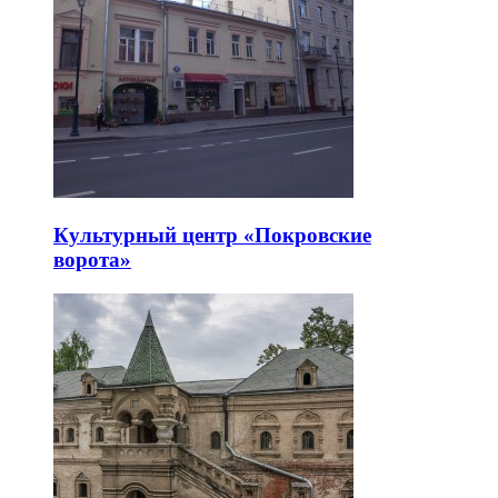
Культурный центр «Покровские
ворота»