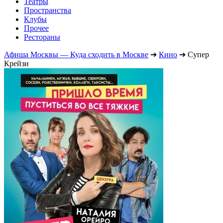
Театры
Пространства
Клубы
Прочее
Рестораны
Афиша Москвы — Куда сходить в Москве
➔
Кино
➔
Супер
Крейзи