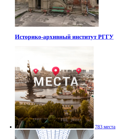
Историко-архивный институт РГГУ
783 места