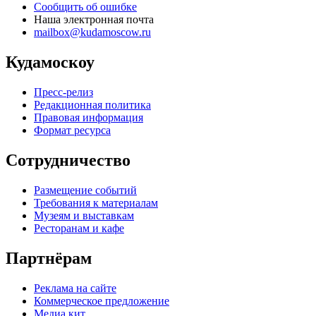
Сообщить об ошибке
Наша электронная почта
mailbox@kudamoscow.ru
Кудамоскоу
Пресс-релиз
Редакционная политика
Правовая информация
Формат ресурса
Сотрудничество
Размещение событий
Требования к материалам
Музеям и выставкам
Ресторанам и кафе
Партнёрам
Реклама на сайте
Коммерческое предложение
Медиа кит