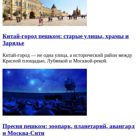
Китай-город пешком: старые улицы, храмы и
Зарядье
Китай-город — не одна улица, а исторический район между
Красной площадью, Лубянкой и Москвой-рекой.
Пресня пешком: зоопарк, планетарий, авангард
и Москва-Сити