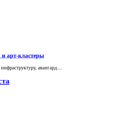
 и арт-кластеры
 инфраструктуру, авангард…
ста