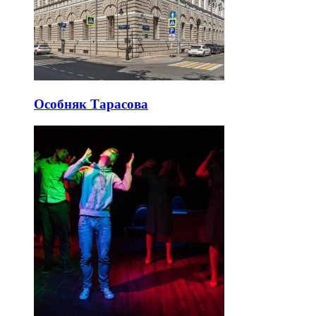
Особняк Тарасова