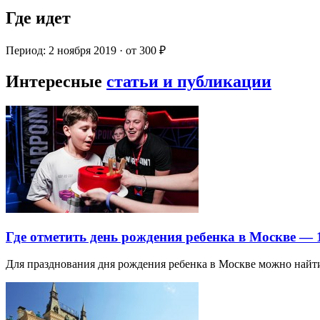
Где идет
Период: 2 ноября 2019 · от 300 ₽
Интересные
статьи и публикации
Где отметить день рождения ребенка в Москве —
Для празднования дня рождения ребенка в Москве можно най