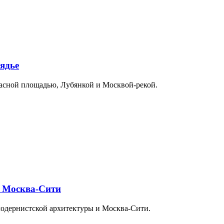
ядье
расной площадью, Лубянкой и Москвой-рекой.
и Москва-Сити
модернистской архитектуры и Москва-Сити.