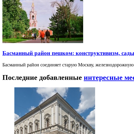
Басманный район пешком: конструктивизм, сады
Басманный район соединяет старую Москву, железнодорожную
Последние добавленные
интересные ме