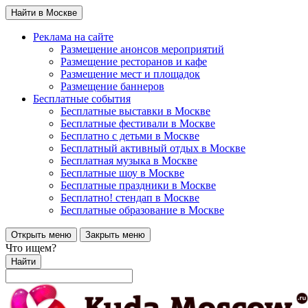
Найти в Москве
Реклама на сайте
Размещение анонсов мероприятий
Размещение ресторанов и кафе
Размещение мест и площадок
Размещение баннеров
Бесплатные события
Бесплатные выставки в Москве
Бесплатные фестивали в Москве
Бесплатно с детьми в Москве
Бесплатный активный отдых в Москве
Бесплатная музыка в Москве
Бесплатные шоу в Москве
Бесплатные праздники в Москве
Бесплатно! стендап в Москве
Бесплатные образование в Москве
Открыть меню
Закрыть меню
Что ищем?
Найти