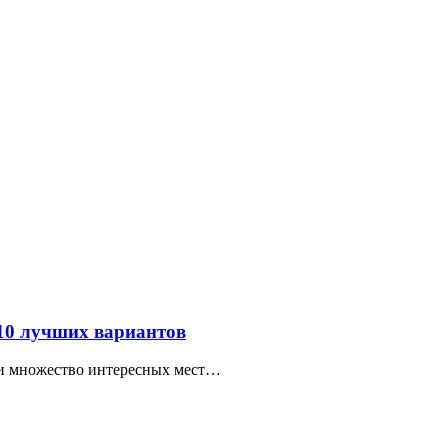
 10 лучших вариантов
ти множество интересных мест…