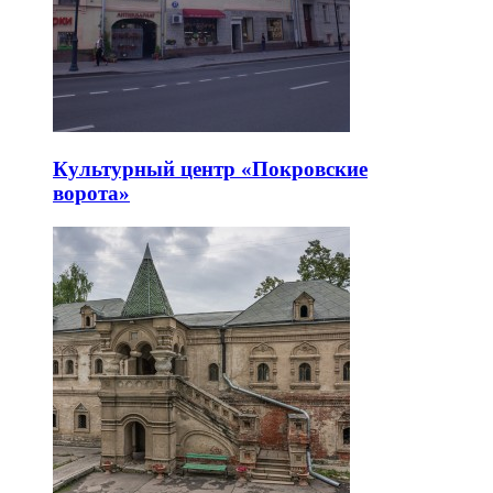
Культурный центр «Покровские
ворота»