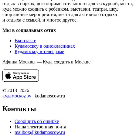
отдых в парках, достопримечательности для экскурсий, места,
куда можно сходить с ребенком, выставки, театры, шоу,
спортивные мероприятия, места для активного отдыха
и отдыха с семьей, и многое другое.
Мы в социальных сетях
Вконтакте
Кудамоскоу в однокласниках
Кудамоскоу в телеграме
Афиша Москвы — Куда сходить в Москве
© 2013–2026
кудамоскоу.ру
| kudamoscow.ru
Контакты
Сообщить об ошибке
Наша электронная почта
mailbox@kudamoscow.ru