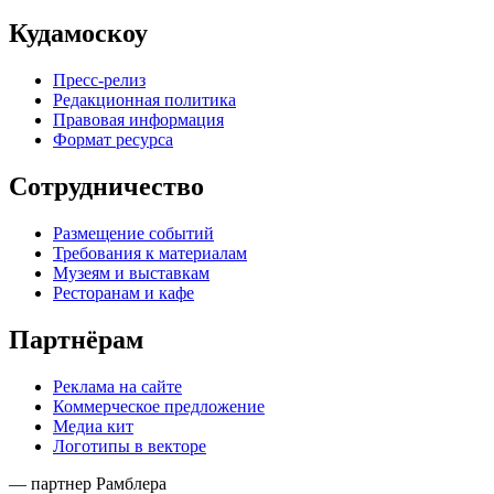
Кудамоскоу
Пресс-релиз
Редакционная политика
Правовая информация
Формат ресурса
Сотрудничество
Размещение событий
Требования к материалам
Музеям и выставкам
Ресторанам и кафе
Партнёрам
Реклама на сайте
Коммерческое предложение
Медиа кит
Логотипы в векторе
— партнер Рамблера