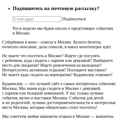
Подпишетесь на почтовую рассылку?
Подписаться
Раз в неделю мы будем писать о предстоящих событиях
в Москве.
Субурбикон в кино - сеансы в Москве. Купить билеты,
почитать описание, даты сеансов, в каких кинотеатрах идёт.
Не знаете что посетить в Москве? Ищете где погулять
с ребенком, куда сходить с парнем или девушкой? Выбираете
место для свидания? Ищете развлечения на выходные?
Интересуетесь активным отдыхом? Посещаете выставки?
Не знаете куда сходить на корпоратив? Кудамоскоу поможет!
Кудамоскоу — это лучший сайт о самых интересных событиях
Москвы. Мы знаем куда сходить в Москве с девушкой,
с парнем или большой компанией. У нас только лучшие
события, музеи и выставки Москвы. События для детей
и их родителей, лучшие достопримечательности и интересные
места Москвы, которые обязательно стоит посетить!
Мы советуем любые варианты отдыха в Москве — концерты,