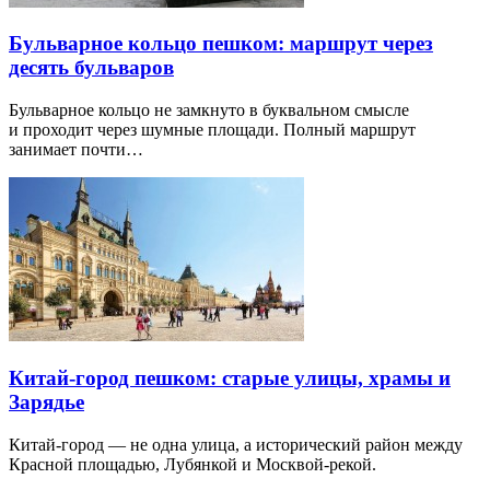
Бульварное кольцо пешком: маршрут через
десять бульваров
Бульварное кольцо не замкнуто в буквальном смысле
и проходит через шумные площади. Полный маршрут
занимает почти…
Китай-город пешком: старые улицы, храмы и
Зарядье
Китай-город — не одна улица, а исторический район между
Красной площадью, Лубянкой и Москвой-рекой.