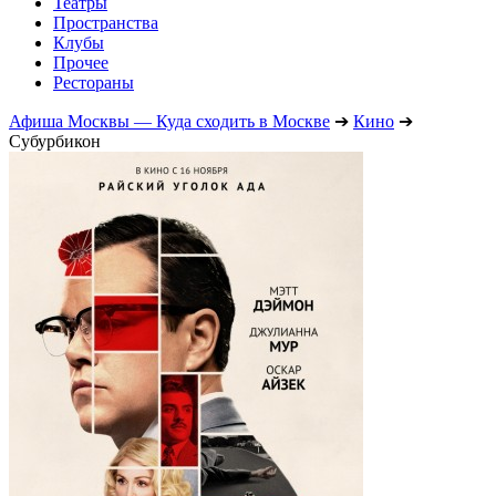
Театры
Пространства
Клубы
Прочее
Рестораны
Афиша Москвы — Куда сходить в Москве
➔
Кино
➔
Субурбикон