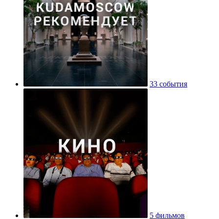
33 события
5 фильмов