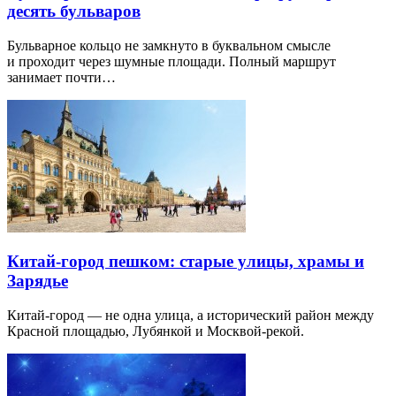
десять бульваров
Бульварное кольцо не замкнуто в буквальном смысле
и проходит через шумные площади. Полный маршрут
занимает почти…
Китай-город пешком: старые улицы, храмы и
Зарядье
Китай-город — не одна улица, а исторический район между
Красной площадью, Лубянкой и Москвой-рекой.