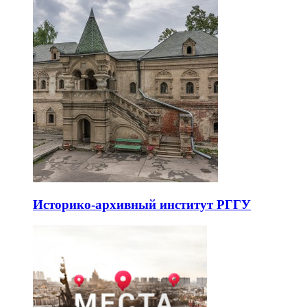
Историко-архивный институт РГГУ