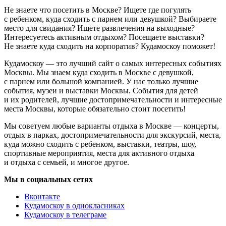
Не знаете что посетить в Москве? Ищете где погулять
с ребенком, куда сходить с парнем или девушкой? Выбираете
место для свидания? Ищете развлечения на выходные?
Интересуетесь активным отдыхом? Посещаете выставки?
Не знаете куда сходить на корпоратив? Кудамоскоу поможет!
Кудамоскоу — это лучший сайт о самых интересных событиях
Москвы. Мы знаем куда сходить в Москве с девушкой,
с парнем или большой компанией. У нас только лучшие
события, музеи и выставки Москвы. События для детей
и их родителей, лучшие достопримечательности и интересные
места Москвы, которые обязательно стоит посетить!
Мы советуем любые варианты отдыха в Москве — концерты,
отдых в парках, достопримечательности для экскурсий, места,
куда можно сходить с ребенком, выставки, театры, шоу,
спортивные мероприятия, места для активного отдыха
и отдыха с семьей, и многое другое.
Мы в социальных сетях
Вконтакте
Кудамоскоу в однокласниках
Кудамоскоу в телеграме