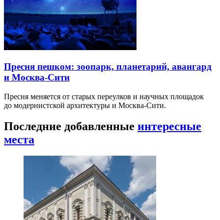
Пресня пешком: зоопарк, планетарий, авангард
и Москва-Сити
Пресня меняется от старых переулков и научных площадок
до модернистской архитектуры и Москва-Сити.
Последние добавленные
интересные
места