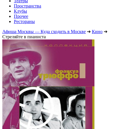
Театры
Пространства
Клубы
Прочее
Рестораны
Афиша Москвы — Куда сходить в Москве
➔
Кино
➔
Стреляйте в пианиста