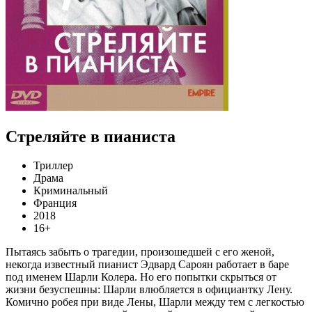
Стреляйте в пианиста
Триллер
Драма
Криминальный
Франция
2018
16+
Пытаясь забыть о трагедии, произошедшей с его женой,
некогда известный пианист Эдвард Сароян работает в баре
под именем Шарли Колера. Но его попытки скрыться от
жизни безуспешны: Шарли влюбляется в официантку Лену.
Комично робея при виде Лены, Шарли между тем с легкостью