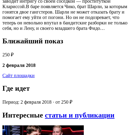
заводит интригу со своей соседкой — проституткой
Клариссой.В баре появляется Чико, брат Шарли, за которым
гонятся двое гангстеров. Шарли не может отказать брату и
помогает ему уйти от погони. Но он не подозревает, что
теперь он невольно впутал в бандитские разборки не только
себя, но и Лену, и своего младшего брата Фидо…
Ближайший показ
250 ₽
2 февраля 2018
Сайт площадки
Где идет
Период: 2 февраля 2018 · от 250 ₽
Интересные
статьи и публикации