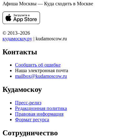
Афиша Москвы — Куда сходить в Москве
© 2013–2026
кудамоскоу.ру
| kudamoscow.ru
Контакты
Сообщить об ошибке
Наша электронная почта
mailbox@kudamoscow.ru
Кудамоскоу
Пресс-релиз
Редакционная политика
Правовая информация
Формат ресурса
Сотрудничество