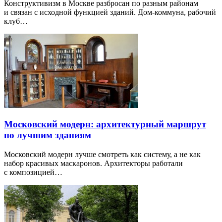
Конструктивизм в Москве разбросан по разным районам
и связан с исходной функцией зданий. Дом-коммуна, рабочий
клуб…
Московский модерн: архитектурный маршрут
по лучшим зданиям
Московский модерн лучше смотреть как систему, а не как
набор красивых маскаронов. Архитекторы работали
с композицией…