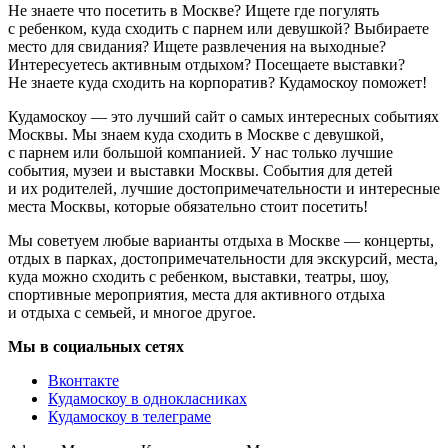
Не знаете что посетить в Москве? Ищете где погулять
с ребенком, куда сходить с парнем или девушкой? Выбираете
место для свидания? Ищете развлечения на выходные?
Интересуетесь активным отдыхом? Посещаете выставки?
Не знаете куда сходить на корпоратив? Кудамоскоу поможет!
Кудамоскоу — это лучший сайт о самых интересных событиях
Москвы. Мы знаем куда сходить в Москве с девушкой,
с парнем или большой компанией. У нас только лучшие
события, музеи и выставки Москвы. События для детей
и их родителей, лучшие достопримечательности и интересные
места Москвы, которые обязательно стоит посетить!
Мы советуем любые варианты отдыха в Москве — концерты,
отдых в парках, достопримечательности для экскурсий, места,
куда можно сходить с ребенком, выставки, театры, шоу,
спортивные мероприятия, места для активного отдыха
и отдыха с семьей, и многое другое.
Мы в социальных сетях
Вконтакте
Кудамоскоу в однокласниках
Кудамоскоу в телеграме