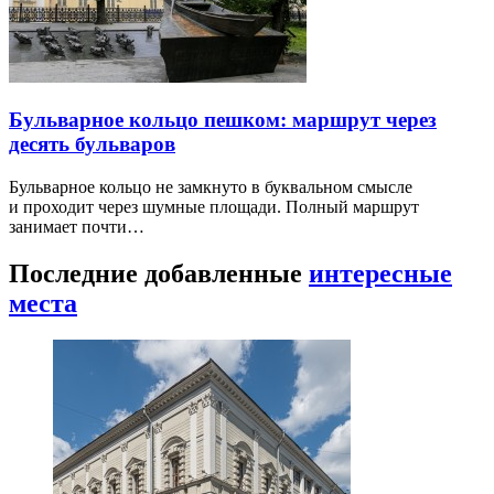
Бульварное кольцо пешком: маршрут через
десять бульваров
Бульварное кольцо не замкнуто в буквальном смысле
и проходит через шумные площади. Полный маршрут
занимает почти…
Последние добавленные
интересные
места