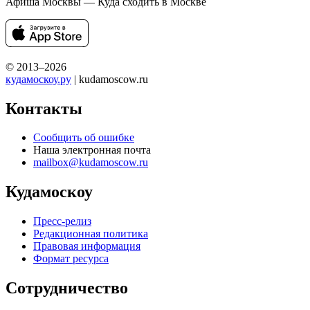
Афиша Москвы — Куда сходить в Москве
© 2013–2026
кудамоскоу.ру
| kudamoscow.ru
Контакты
Сообщить об ошибке
Наша электронная почта
mailbox@kudamoscow.ru
Кудамоскоу
Пресс-релиз
Редакционная политика
Правовая информация
Формат ресурса
Сотрудничество