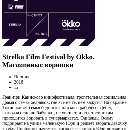
Strelka Film Festival by Okko.
Магазинные воришки
Япония
2018
12+
Гран-при Каннского кинофестиваля: трогательная социальная
драма о семье бедняков, где все не те, кем кажутся.На окраине
Токио живет семья бедного японского рабочего. Денег,
включая пенсию бабушки, не хватает, и родственникам
приходится воровать в супермаркетах. Однажды Осаму
подбирает на улице маленькую Юри и решает забрать девочку
к себе. Проблемы начнутся, когда разыскивать Юри возьмется