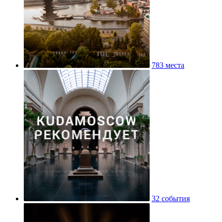
783 места
32 события