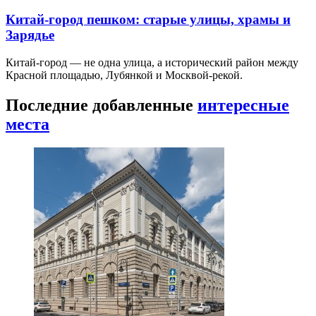
Китай-город пешком: старые улицы, храмы и
Зарядье
Китай-город — не одна улица, а исторический район между
Красной площадью, Лубянкой и Москвой-рекой.
Последние добавленные
интересные
места