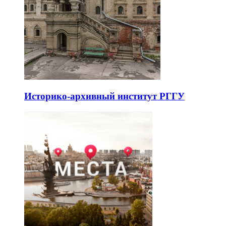
Историко-архивный институт РГГУ