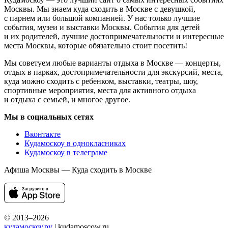
Москвы. Мы знаем куда сходить в Москве с девушкой,
с парнем или большой компанией. У нас только лучшие
события, музеи и выставки Москвы. События для детей
и их родителей, лучшие достопримечательности и интересные
места Москвы, которые обязательно стоит посетить!
Мы советуем любые варианты отдыха в Москве — концерты,
отдых в парках, достопримечательности для экскурсий, места,
куда можно сходить с ребенком, выставки, театры, шоу,
спортивные мероприятия, места для активного отдыха
и отдыха с семьей, и многое другое.
Мы в социальных сетях
Вконтакте
Кудамоскоу в однокласниках
Кудамоскоу в телеграме
Афиша Москвы — Куда сходить в Москве
© 2013–2026
кудамоскоу.ру
| kudamoscow.ru