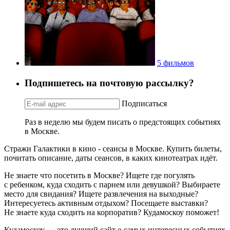
5 фильмов
Подпишетесь на почтовую рассылку?
Подписаться
Раз в неделю мы будем писать о предстоящих событиях
в Москве.
Стражи Галактики в кино - сеансы в Москве. Купить билеты,
почитать описание, даты сеансов, в каких кинотеатрах идёт.
Не знаете что посетить в Москве? Ищете где погулять
с ребенком, куда сходить с парнем или девушкой? Выбираете
место для свидания? Ищете развлечения на выходные?
Интересуетесь активным отдыхом? Посещаете выставки?
Не знаете куда сходить на корпоратив? Кудамоскоу поможет!
Кудамоскоу — это лучший сайт о самых интересных событиях