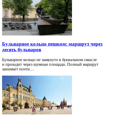
Бульварное кольцо пешком: маршрут через
десять бульваров
Бульварное кольцо не замкнуто в буквальном смысле
и проходит через шумные площади. Полный маршрут
занимает почти…