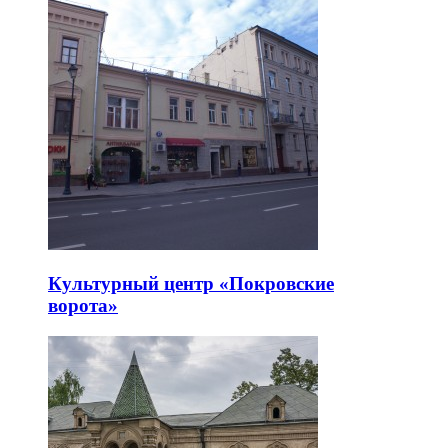
Культурный центр «Покровские
ворота»