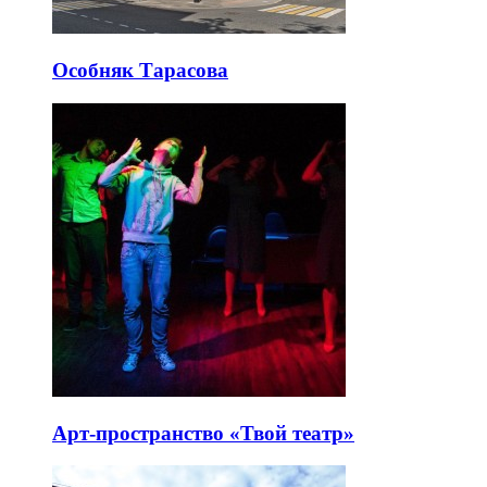
Особняк Тарасова
Арт-пространство «Твой театр»