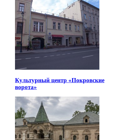
Культурный центр «Покровские
ворота»