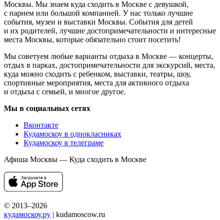
Москвы. Мы знаем куда сходить в Москве с девушкой,
с парнем или большой компанией. У нас только лучшие
события, музеи и выставки Москвы. События для детей
и их родителей, лучшие достопримечательности и интересные
места Москвы, которые обязательно стоит посетить!
Мы советуем любые варианты отдыха в Москве — концерты,
отдых в парках, достопримечательности для экскурсий, места,
куда можно сходить с ребенком, выставки, театры, шоу,
спортивные мероприятия, места для активного отдыха
и отдыха с семьей, и многое другое.
Мы в социальных сетях
Вконтакте
Кудамоскоу в однокласниках
Кудамоскоу в телеграме
Афиша Москвы — Куда сходить в Москве
© 2013–2026
кудамоскоу.ру
| kudamoscow.ru