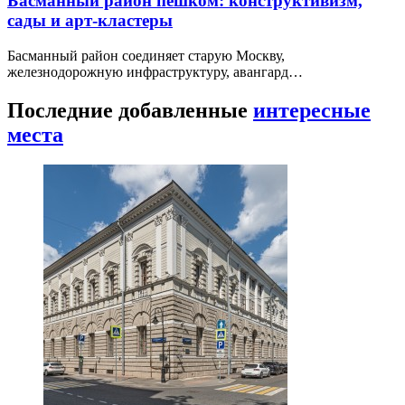
Басманный район пешком: конструктивизм,
сады и арт-кластеры
Басманный район соединяет старую Москву,
железнодорожную инфраструктуру, авангард…
Последние добавленные
интересные
места