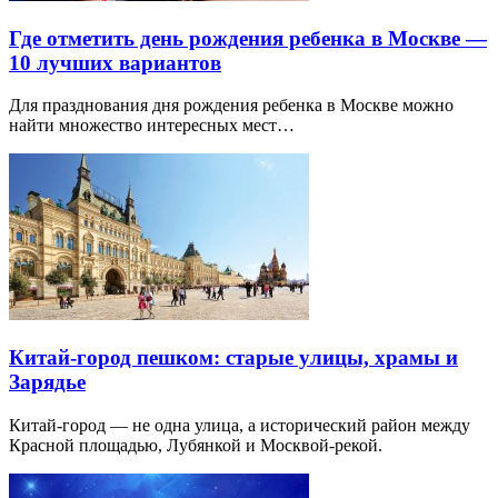
Где отметить день рождения ребенка в Москве —
10 лучших вариантов
Для празднования дня рождения ребенка в Москве можно
найти множество интересных мест…
Китай-город пешком: старые улицы, храмы и
Зарядье
Китай-город — не одна улица, а исторический район между
Красной площадью, Лубянкой и Москвой-рекой.