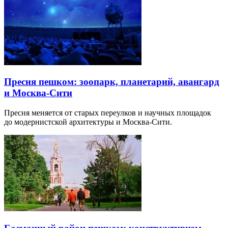
Пресня пешком: зоопарк, планетарий, авангард
и Москва-Сити
Пресня меняется от старых переулков и научных площадок
до модернистской архитектуры и Москва-Сити.