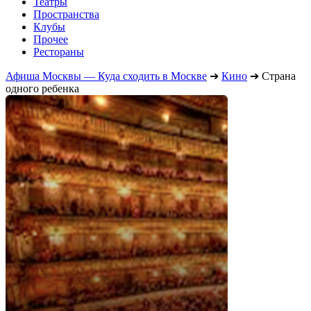
Театры
Пространства
Клубы
Прочее
Рестораны
Афиша Москвы — Куда сходить в Москве
➔
Кино
➔
Страна
одного ребенка