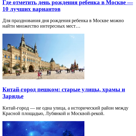
Где отметить день рождения ребенка в Москве —
10 лучших вариантов
Для празднования дня рождения ребенка в Москве можно
найти множество интересных мест…
Китай-город пешком: старые улицы, храмы и
Зарядье
Китай-город — не одна улица, а исторический район между
Красной площадью, Лубянкой и Москвой-рекой.