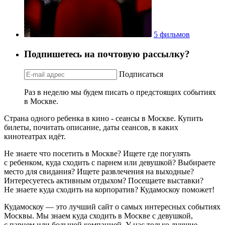
5 фильмов
Подпишетесь на почтовую рассылку?
Подписаться
Раз в неделю мы будем писать о предстоящих событиях
в Москве.
Страна одного ребенка в кино - сеансы в Москве. Купить
билеты, почитать описание, даты сеансов, в каких
кинотеатрах идёт.
Не знаете что посетить в Москве? Ищете где погулять
с ребенком, куда сходить с парнем или девушкой? Выбираете
место для свидания? Ищете развлечения на выходные?
Интересуетесь активным отдыхом? Посещаете выставки?
Не знаете куда сходить на корпоратив? Кудамоскоу поможет!
Кудамоскоу — это лучший сайт о самых интересных событиях
Москвы. Мы знаем куда сходить в Москве с девушкой,
с парнем или большой компанией. У нас только лучшие