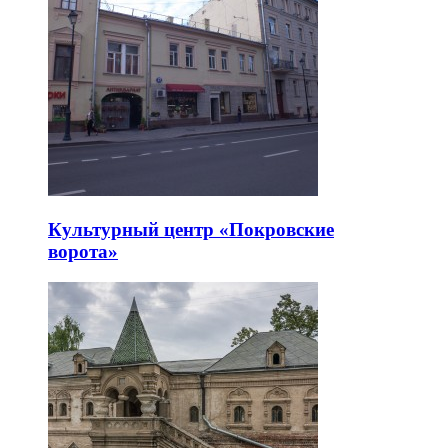
Культурный центр «Покровские
ворота»