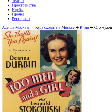
Театры
Пространства
Клубы
Прочее
Рестораны
Афиша Москвы — Куда сходить в Москве
➔
Кино
➔
Сто мужчи