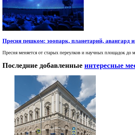
Пресня пешком: зоопарк, планетарий, авангард 
Пресня меняется от старых переулков и научных площадок до 
Последние добавленные
интересные ме