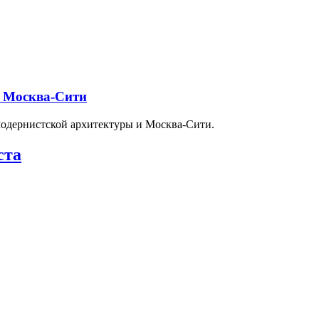
и Москва-Сити
модернистской архитектуры и Москва-Сити.
ста