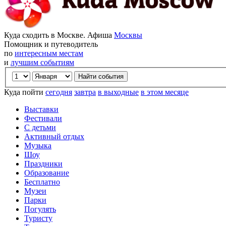
Куда сходить в Москве. Афиша
Москвы
Помощник и путеводитель
по
интересным местам
и
лучшим событиям
Куда пойти
сегодня
завтра
в выходные
в этом месяце
Выставки
Фестивали
С детьми
Активный отдых
Музыка
Шоу
Праздники
Образование
Бесплатно
Музеи
Парки
Погулять
Туристу