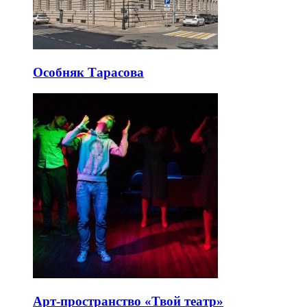
Особняк Тарасова
Арт-пространство «Твой театр»