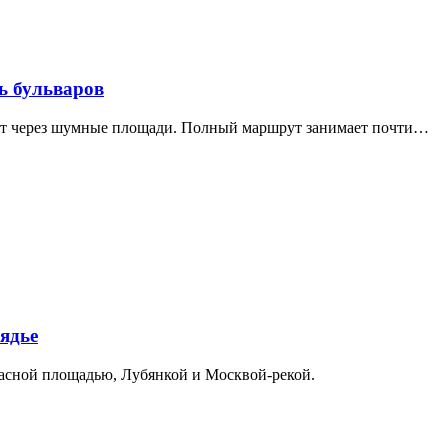
ь бульваров
дит через шумные площади. Полный маршрут занимает почти…
ядье
расной площадью, Лубянкой и Москвой-рекой.