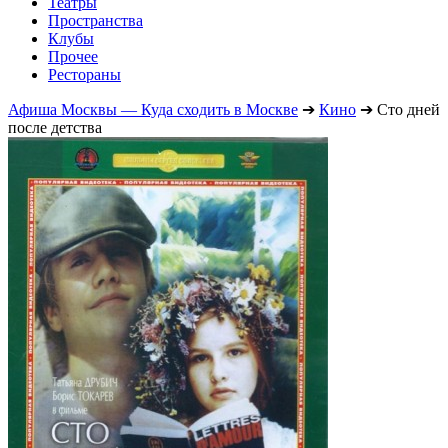
Театры
Пространства
Клубы
Прочее
Рестораны
Афиша Москвы — Куда сходить в Москве
➔
Кино
➔
Сто дней
после детства