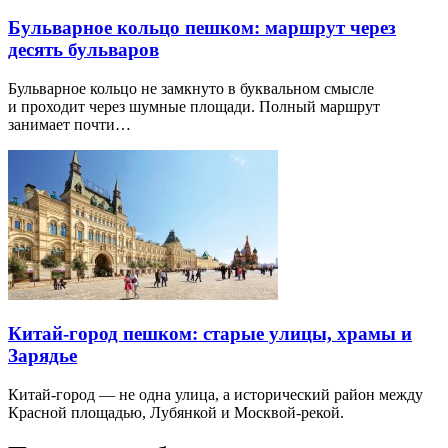
Бульварное кольцо пешком: маршрут через
десять бульваров
Бульварное кольцо не замкнуто в буквальном смысле
и проходит через шумные площади. Полный маршрут
занимает почти…
Китай-город пешком: старые улицы, храмы и
Зарядье
Китай-город — не одна улица, а исторический район между
Красной площадью, Лубянкой и Москвой-рекой.