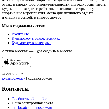
отдых в парках, достопримечательности для экскурсий, места,
куда можно сходить с ребенком, выставки, театры, шоу,
спортивные мероприятия, места для активного отдыха
и отдыха с семьей, и многое другое.
Мы в социальных сетях
Вконтакте
Кудамоскоу в однокласниках
Кудамоскоу в телеграме
Афиша Москвы — Куда сходить в Москве
© 2013–2026
кудамоскоу.ру
| kudamoscow.ru
Контакты
Сообщить об ошибке
Наша электронная почта
mailbox@kudamoscow.ru