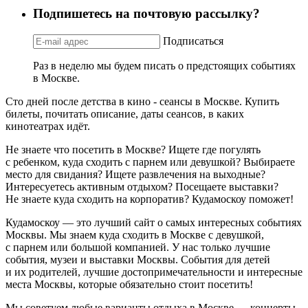
Подпишетесь на почтовую рассылку?
Подписаться
Раз в неделю мы будем писать о предстоящих событиях
в Москве.
Сто дней после детства в кино - сеансы в Москве. Купить
билеты, почитать описание, даты сеансов, в каких
кинотеатрах идёт.
Не знаете что посетить в Москве? Ищете где погулять
с ребенком, куда сходить с парнем или девушкой? Выбираете
место для свидания? Ищете развлечения на выходные?
Интересуетесь активным отдыхом? Посещаете выставки?
Не знаете куда сходить на корпоратив? Кудамоскоу поможет!
Кудамоскоу — это лучший сайт о самых интересных событиях
Москвы. Мы знаем куда сходить в Москве с девушкой,
с парнем или большой компанией. У нас только лучшие
события, музеи и выставки Москвы. События для детей
и их родителей, лучшие достопримечательности и интересные
места Москвы, которые обязательно стоит посетить!
Мы советуем любые варианты отдыха в Москве — концерты,