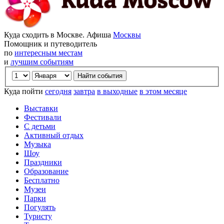
Куда сходить в Москве. Афиша
Москвы
Помощник и путеводитель
по
интересным местам
и
лучшим событиям
Куда пойти
сегодня
завтра
в выходные
в этом месяце
Выставки
Фестивали
С детьми
Активный отдых
Музыка
Шоу
Праздники
Образование
Бесплатно
Музеи
Парки
Погулять
Туристу