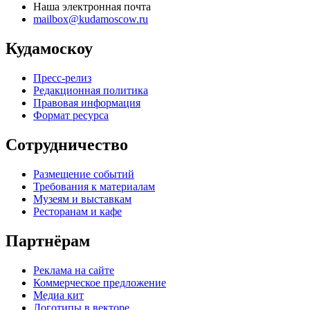
Наша электронная почта
mailbox@kudamoscow.ru
Кудамоскоу
Пресс-релиз
Редакционная политика
Правовая информация
Формат ресурса
Сотрудничество
Размещение событий
Требования к материалам
Музеям и выставкам
Ресторанам и кафе
Партнёрам
Реклама на сайте
Коммерческое предложение
Медиа кит
Логотипы в векторе