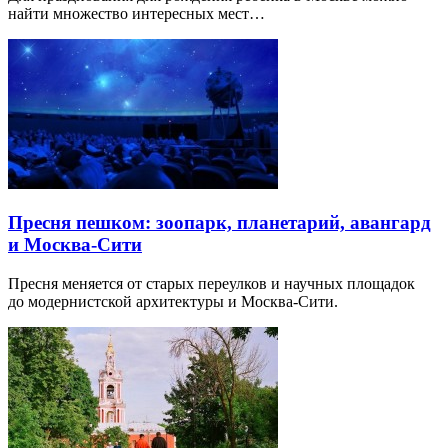
найти множество интересных мест…
Пресня пешком: зоопарк, планетарий, авангард
и Москва-Сити
Пресня меняется от старых переулков и научных площадок
до модернистской архитектуры и Москва-Сити.