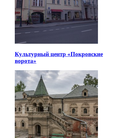
Культурный центр «Покровские
ворота»