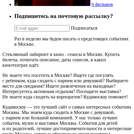
6 фильмов
Подпишетесь на почтовую рассылку?
Подписаться
Раз в неделю мы будем писать о предстоящих событиях
в Москве.
Стеклянный лабиринт в кино - сеансы в Москве. Купить
билеты, почитать описание, даты сеансов, в каких
кинотеатрах идёт.
Не знаете что посетить в Москве? Ищете где погулять
с ребенком, куда сходить с парнем или девушкой? Выбираете
место для свидания? Ищете развлечения на выходные?
Интересуетесь активным отдыхом? Посещаете выставки?
Не знаете куда сходить на корпоратив? Кудамоскоу поможет!
Кудамоскоу — это лучший сайт о самых интересных событиях
Москвы. Мы знаем куда сходить в Москве с девушкой,
с парнем или большой компанией. У нас только лучшие
события, музеи и выставки Москвы. События для детей
и их родителей, лучшие достопримечательности и интересные
места Москвы, которые обязательно стоит посетить!