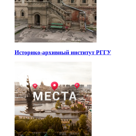
Историко-архивный институт РГГУ