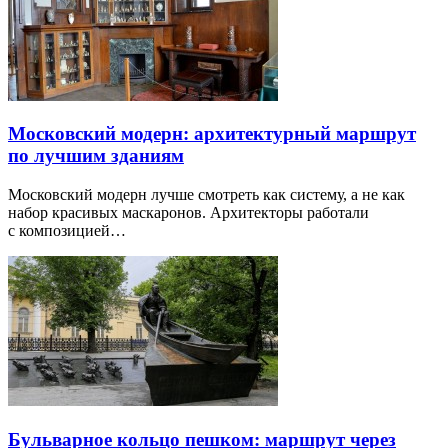
Московский модерн: архитектурный маршрут
по лучшим зданиям
Московский модерн лучше смотреть как систему, а не как
набор красивых маскаронов. Архитекторы работали
с композицией…
Бульварное кольцо пешком: маршрут через