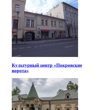
Культурный центр «Покровские
ворота»