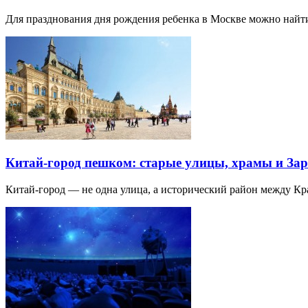
Для празднования дня рождения ребенка в Москве можно най
Китай-город пешком: старые улицы, храмы и Зар
Китай-город — не одна улица, а исторический район между К