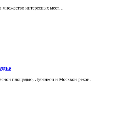
ти множество интересных мест…
ядье
расной площадью, Лубянкой и Москвой-рекой.