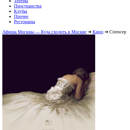
Театры
Пространства
Клубы
Прочее
Рестораны
Афиша Москвы — Куда сходить в Москве
➔
Кино
➔
Спенсер