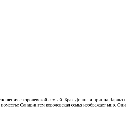
тношения с королевской семьей. Брак Дианы и принца Чарльза
в поместье Сандрингем королевская семья изображает мир. Они