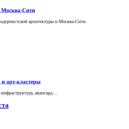
и Москва-Сити
модернистской архитектуры и Москва-Сити.
 и арт-кластеры
 инфраструктуру, авангард…
ста