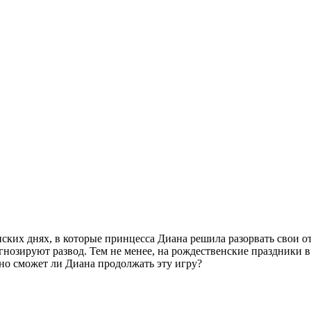
ких днях, в которые принцесса Диана решила разорвать свои о
огнозируют развод. Тем не менее, на рождественские праздники 
 но сможет ли Диана продолжать эту игру?