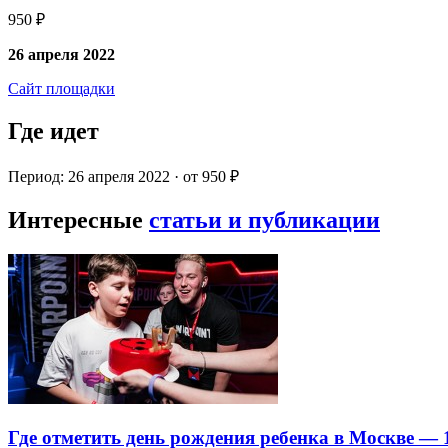
950 ₽
26 апреля 2022
Сайт площадки
Где идет
Период: 26 апреля 2022 · от 950 ₽
Интересные
статьи и публикации
Где отметить день рождения ребенка в Москве —