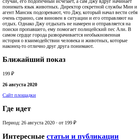
случай, его подопечный исчезает, а сам Джу вдруг начинает
понимать язык животных. Директор секретной службы Мин и
агент Мансик подозревают, что Джу, который начал вести себя
очень странно, сам виновен в ситуации и его отправляют на
отдых. Однако Джу отдыхать не намерен и отправляется на
поиски пропавшего, ему помогает полицейский пес Али. В
самом сердце города разворачивается необыкновенная
история о взаимодействии человека и животных, которые
наконец-то отлично друг друга понимают.
Ближайший показ
199 ₽
26 августа 2020
Сайт площадки
Где идет
Период: 26 августа 2020 · от 199 ₽
Интересные
статьи и публикации