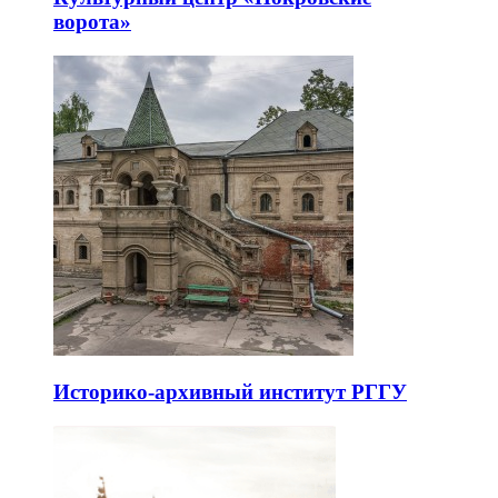
ворота»
Историко-архивный институт РГГУ