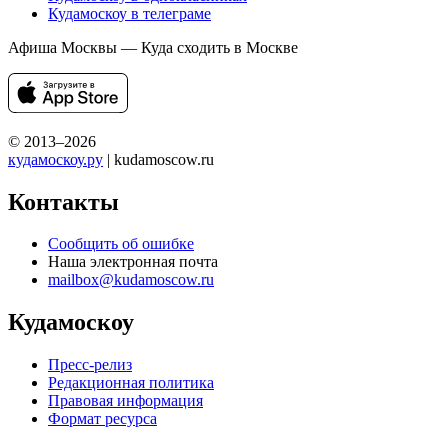
Кудамоскоу в телеграме
Афиша Москвы — Куда сходить в Москве
© 2013–2026
кудамоскоу.ру
| kudamoscow.ru
Контакты
Сообщить об ошибке
Наша электронная почта
mailbox@kudamoscow.ru
Кудамоскоу
Пресс-релиз
Редакционная политика
Правовая информация
Формат ресурса