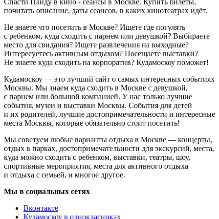
Спасти Панду в кино - сеансы в Москве. Купить билеты,
почитать описание, даты сеансов, в каких кинотеатрах идёт.
Не знаете что посетить в Москве? Ищете где погулять
с ребенком, куда сходить с парнем или девушкой? Выбираете
место для свидания? Ищете развлечения на выходные?
Интересуетесь активным отдыхом? Посещаете выставки?
Не знаете куда сходить на корпоратив? Кудамоскоу поможет!
Кудамоскоу — это лучший сайт о самых интересных событиях
Москвы. Мы знаем куда сходить в Москве с девушкой,
с парнем или большой компанией. У нас только лучшие
события, музеи и выставки Москвы. События для детей
и их родителей, лучшие достопримечательности и интересные
места Москвы, которые обязательно стоит посетить!
Мы советуем любые варианты отдыха в Москве — концерты,
отдых в парках, достопримечательности для экскурсий, места,
куда можно сходить с ребенком, выставки, театры, шоу,
спортивные мероприятия, места для активного отдыха
и отдыха с семьей, и многое другое.
Мы в социальных сетях
Вконтакте
Кудамоскоу в однокласниках