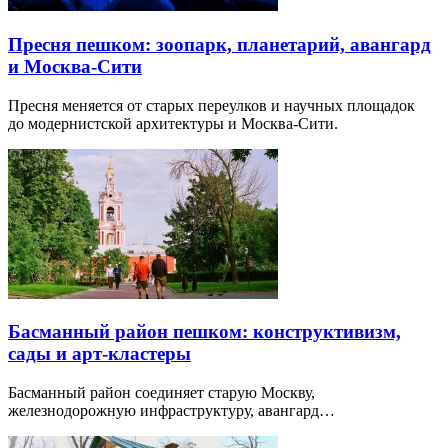
Пресня пешком: зоопарк, планетарий, авангард
и Москва-Сити
Пресня меняется от старых переулков и научных площадок
до модернистской архитектуры и Москва-Сити.
Басманный район пешком: конструктивизм,
сады и арт-кластеры
Басманный район соединяет старую Москву,
железнодорожную инфраструктуру, авангард…