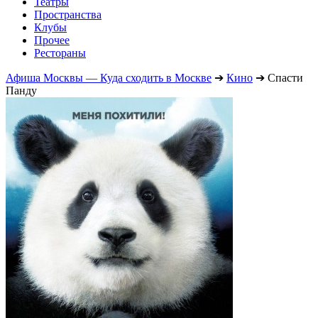
Театры
Пространства
Клубы
Прочее
Рестораны
Афиша Москвы — Куда сходить в Москве
➔
Кино
➔
Спасти
Панду