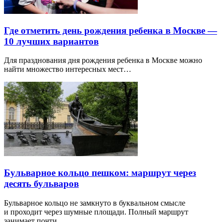
Где отметить день рождения ребенка в Москве —
10 лучших вариантов
Для празднования дня рождения ребенка в Москве можно
найти множество интересных мест…
Бульварное кольцо пешком: маршрут через
десять бульваров
Бульварное кольцо не замкнуто в буквальном смысле
и проходит через шумные площади. Полный маршрут
занимает почти…