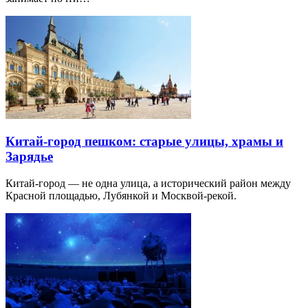
Китай-город пешком: старые улицы, храмы и
Зарядье
Китай-город — не одна улица, а исторический район между
Красной площадью, Лубянкой и Москвой-рекой.