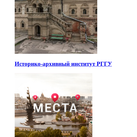
Историко-архивный институт РГГУ