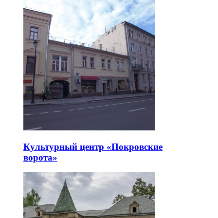
Культурный центр «Покровские
ворота»