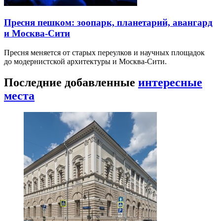
Пресня пешком: зоопарк, планетарий, авангард
и Москва-Сити
Пресня меняется от старых переулков и научных площадок
до модернистской архитектуры и Москва-Сити.
Последние добавленные
интересные
места