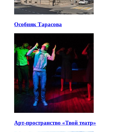
Особняк Тарасова
Арт-пространство «Твой театр»