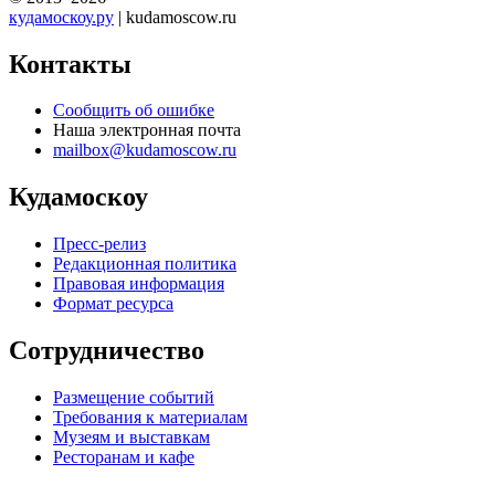
кудамоскоу.ру
| kudamoscow.ru
Контакты
Сообщить об ошибке
Наша электронная почта
mailbox@kudamoscow.ru
Кудамоскоу
Пресс-релиз
Редакционная политика
Правовая информация
Формат ресурса
Сотрудничество
Размещение событий
Требования к материалам
Музеям и выставкам
Ресторанам и кафе