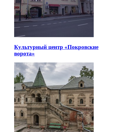
Культурный центр «Покровские
ворота»