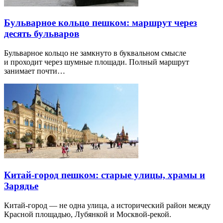
Бульварное кольцо пешком: маршрут через
десять бульваров
Бульварное кольцо не замкнуто в буквальном смысле
и проходит через шумные площади. Полный маршрут
занимает почти…
Китай-город пешком: старые улицы, храмы и
Зарядье
Китай-город — не одна улица, а исторический район между
Красной площадью, Лубянкой и Москвой-рекой.