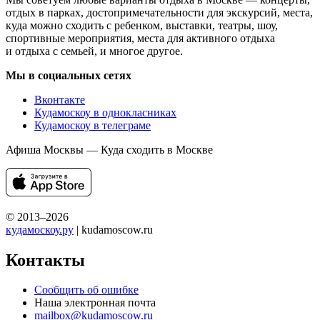
отдых в парках, достопримечательности для экскурсий, места,
куда можно сходить с ребенком, выставки, театры, шоу,
спортивные мероприятия, места для активного отдыха
и отдыха с семьей, и многое другое.
Мы в социальных сетях
Вконтакте
Кудамоскоу в однокласниках
Кудамоскоу в телеграме
Афиша Москвы — Куда сходить в Москве
© 2013–2026
кудамоскоу.ру
| kudamoscow.ru
Контакты
Сообщить об ошибке
Наша электронная почта
mailbox@kudamoscow.ru