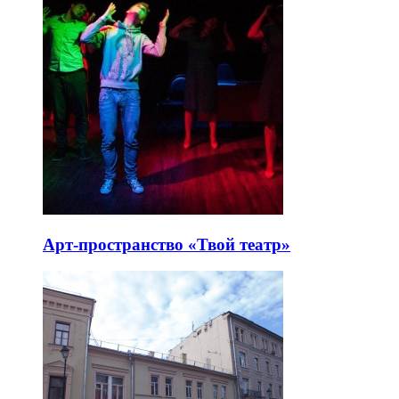
Арт-пространство «Твой театр»