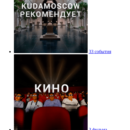
33 события
3 фильма