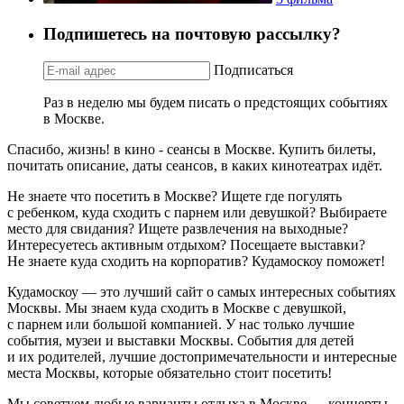
Подпишетесь на почтовую рассылку?
Подписаться
Раз в неделю мы будем писать о предстоящих событиях
в Москве.
Спасибо, жизнь! в кино - сеансы в Москве. Купить билеты,
почитать описание, даты сеансов, в каких кинотеатрах идёт.
Не знаете что посетить в Москве? Ищете где погулять
с ребенком, куда сходить с парнем или девушкой? Выбираете
место для свидания? Ищете развлечения на выходные?
Интересуетесь активным отдыхом? Посещаете выставки?
Не знаете куда сходить на корпоратив? Кудамоскоу поможет!
Кудамоскоу — это лучший сайт о самых интересных событиях
Москвы. Мы знаем куда сходить в Москве с девушкой,
с парнем или большой компанией. У нас только лучшие
события, музеи и выставки Москвы. События для детей
и их родителей, лучшие достопримечательности и интересные
места Москвы, которые обязательно стоит посетить!
Мы советуем любые варианты отдыха в Москве — концерты,