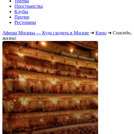
Театры
Пространства
Клубы
Прочее
Рестораны
Афиша Москвы — Куда сходить в Москве
➔
Кино
➔
Спасибо,
жизнь!