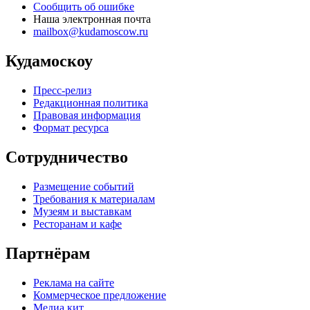
Сообщить об ошибке
Наша электронная почта
mailbox@kudamoscow.ru
Кудамоскоу
Пресс-релиз
Редакционная политика
Правовая информация
Формат ресурса
Сотрудничество
Размещение событий
Требования к материалам
Музеям и выставкам
Ресторанам и кафе
Партнёрам
Реклама на сайте
Коммерческое предложение
Медиа кит