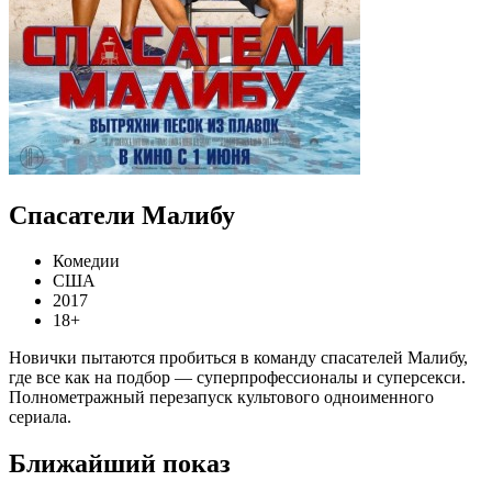
Спасатели Малибу
Комедии
США
2017
18+
Новички пытаются пробиться в команду спасателей Малибу,
где все как на подбор — суперпрофессионалы и суперсекси.
Полнометражный перезапуск культового одноименного
сериала.
Ближайший показ