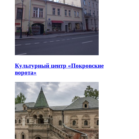
Культурный центр «Покровские
ворота»