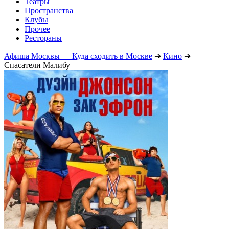
Театры
Пространства
Клубы
Прочее
Рестораны
Афиша Москвы — Куда сходить в Москве
➔
Кино
➔
Спасатели Малибу