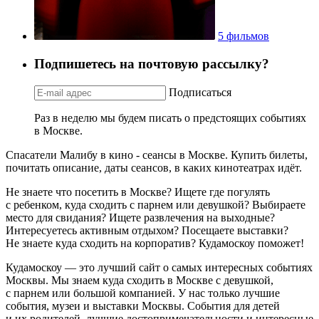
5 фильмов
Подпишетесь на почтовую рассылку?
Подписаться
Раз в неделю мы будем писать о предстоящих событиях
в Москве.
Спасатели Малибу в кино - сеансы в Москве. Купить билеты,
почитать описание, даты сеансов, в каких кинотеатрах идёт.
Не знаете что посетить в Москве? Ищете где погулять
с ребенком, куда сходить с парнем или девушкой? Выбираете
место для свидания? Ищете развлечения на выходные?
Интересуетесь активным отдыхом? Посещаете выставки?
Не знаете куда сходить на корпоратив? Кудамоскоу поможет!
Кудамоскоу — это лучший сайт о самых интересных событиях
Москвы. Мы знаем куда сходить в Москве с девушкой,
с парнем или большой компанией. У нас только лучшие
события, музеи и выставки Москвы. События для детей
и их родителей, лучшие достопримечательности и интересные