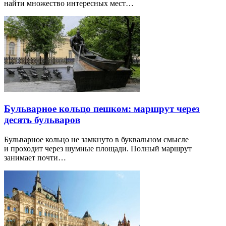
найти множество интересных мест…
Бульварное кольцо пешком: маршрут через
десять бульваров
Бульварное кольцо не замкнуто в буквальном смысле
и проходит через шумные площади. Полный маршрут
занимает почти…