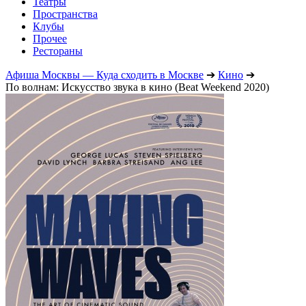
Театры
Пространства
Клубы
Прочее
Рестораны
Афиша Москвы — Куда сходить в Москве
➔
Кино
➔
По волнам: Искусство звука в кино (Beat Weekend 2020)