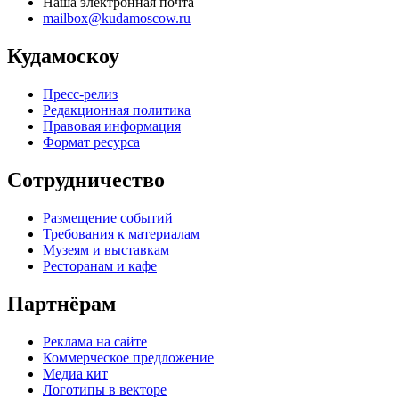
Наша электронная почта
mailbox@kudamoscow.ru
Кудамоскоу
Пресс-релиз
Редакционная политика
Правовая информация
Формат ресурса
Сотрудничество
Размещение событий
Требования к материалам
Музеям и выставкам
Ресторанам и кафе
Партнёрам
Реклама на сайте
Коммерческое предложение
Медиа кит
Логотипы в векторе