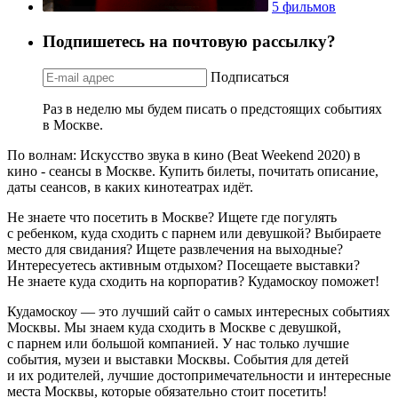
5 фильмов
Подпишетесь на почтовую рассылку?
Подписаться
Раз в неделю мы будем писать о предстоящих событиях
в Москве.
По волнам: Искусство звука в кино (Beat Weekend 2020) в
кино - сеансы в Москве. Купить билеты, почитать описание,
даты сеансов, в каких кинотеатрах идёт.
Не знаете что посетить в Москве? Ищете где погулять
с ребенком, куда сходить с парнем или девушкой? Выбираете
место для свидания? Ищете развлечения на выходные?
Интересуетесь активным отдыхом? Посещаете выставки?
Не знаете куда сходить на корпоратив? Кудамоскоу поможет!
Кудамоскоу — это лучший сайт о самых интересных событиях
Москвы. Мы знаем куда сходить в Москве с девушкой,
с парнем или большой компанией. У нас только лучшие
события, музеи и выставки Москвы. События для детей
и их родителей, лучшие достопримечательности и интересные
места Москвы, которые обязательно стоит посетить!