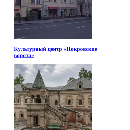
Культурный центр «Покровские
ворота»