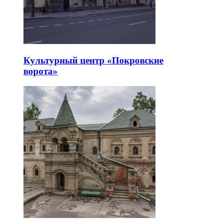
Культурный центр «Покровские
ворота»