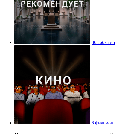
36 событий
6 фильмов