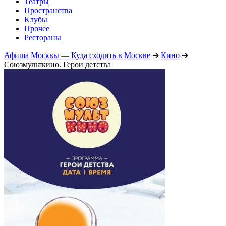
Театры
Пространства
Клубы
Прочее
Рестораны
Афиша Москвы — Куда сходить в Москве
➔
Кино
➔
Союзмульткино. Герои детства