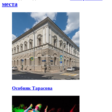
места
Особняк Тарасова