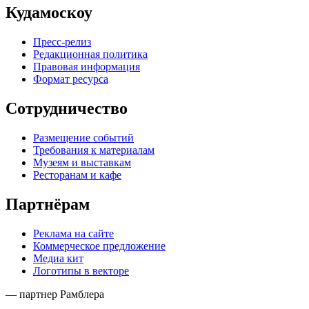
Кудамоскоу
Пресс-релиз
Редакционная политика
Правовая информация
Формат ресурса
Сотрудничество
Размещение событий
Требования к материалам
Музеям и выставкам
Ресторанам и кафе
Партнёрам
Реклама на сайте
Коммерческое предложение
Медиа кит
Логотипы в векторе
— партнер Рамблера