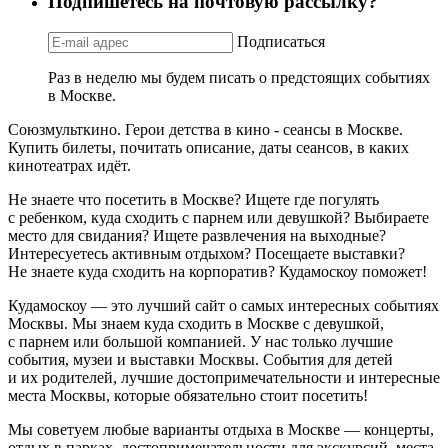
Подпишетесь на почтовую рассылку?
Подписаться
Раз в неделю мы будем писать о предстоящих событиях
в Москве.
Союзмульткино. Герои детства в кино - сеансы в Москве.
Купить билеты, почитать описание, даты сеансов, в каких
кинотеатрах идёт.
Не знаете что посетить в Москве? Ищете где погулять
с ребенком, куда сходить с парнем или девушкой? Выбираете
место для свидания? Ищете развлечения на выходные?
Интересуетесь активным отдыхом? Посещаете выставки?
Не знаете куда сходить на корпоратив? Кудамоскоу поможет!
Кудамоскоу — это лучший сайт о самых интересных событиях
Москвы. Мы знаем куда сходить в Москве с девушкой,
с парнем или большой компанией. У нас только лучшие
события, музеи и выставки Москвы. События для детей
и их родителей, лучшие достопримечательности и интересные
места Москвы, которые обязательно стоит посетить!
Мы советуем любые варианты отдыха в Москве — концерты,
отдых в парках, достопримечательности для экскурсий, места,