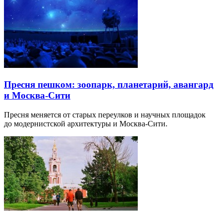
Пресня пешком: зоопарк, планетарий, авангард
и Москва-Сити
Пресня меняется от старых переулков и научных площадок
до модернистской архитектуры и Москва-Сити.