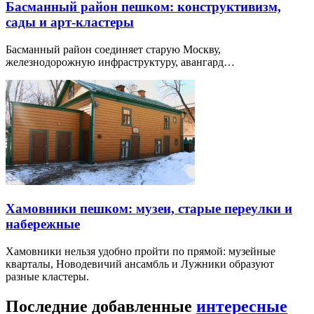
Басманный район пешком: конструктивизм,
сады и арт-кластеры
Басманный район соединяет старую Москву,
железнодорожную инфраструктуру, авангард…
Хамовники пешком: музеи, старые переулки и
набережные
Хамовники нельзя удобно пройти по прямой: музейные
кварталы, Новодевичий ансамбль и Лужники образуют
разные кластеры.
Последние добавленные
интересные