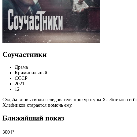
Соучастники
Драма
Криминальный
СССР
2021
12+
Судьба вновь сводит следователя прокуратуры Хлебникова и бы
Хлебников старается помочь ему.
Ближайший показ
300 ₽