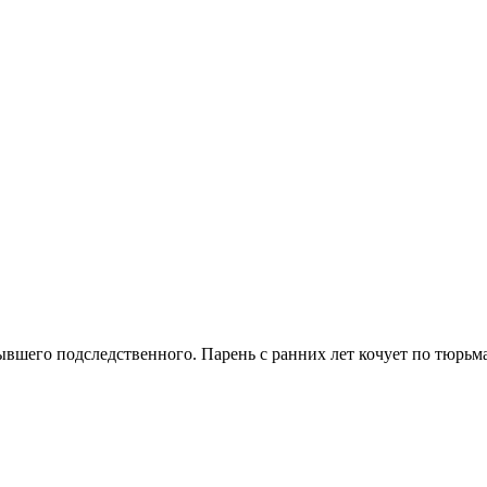
вшего подследственного. Парень с ранних лет кочует по тюрьма