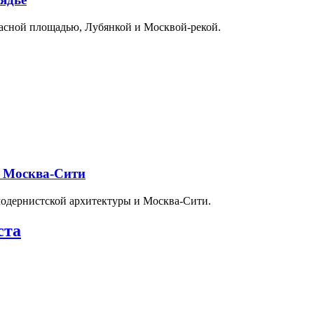
расной площадью, Лубянкой и Москвой-рекой.
и Москва-Сити
модернистской архитектуры и Москва-Сити.
ста