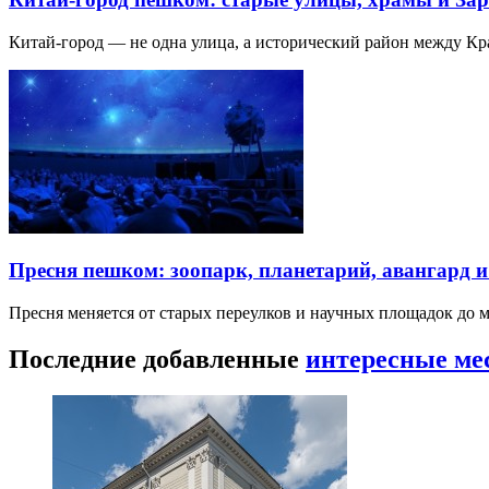
Китай-город — не одна улица, а исторический район между К
Пресня пешком: зоопарк, планетарий, авангард 
Пресня меняется от старых переулков и научных площадок до 
Последние добавленные
интересные ме