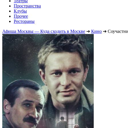
Театры
Пространства
Клубы
Прочее
Рестораны
Афиша Москвы — Куда сходить в Москве
➔
Кино
➔
Соучастн