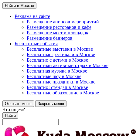
Найти в Москве
Реклама на сайте
Размещение анонсов мероприятий
Размещение ресторанов и кафе
Размещение мест и площадок
Размещение баннеров
Бесплатные события
Бесплатные выставки в Москве
Бесплатные фестивали в Москве
Бесплатно с детьми в Москве
Бесплатный активный отдых в Москве
Бесплатная музыка в Москве
Бесплатные шоу в Москве
Бесплатные праздники в Москве
Бесплатно! стендап в Москве
Бесплатные образование в Москве
Открыть меню
Закрыть меню
Что ищем?
Найти