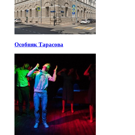
Особняк Тарасова