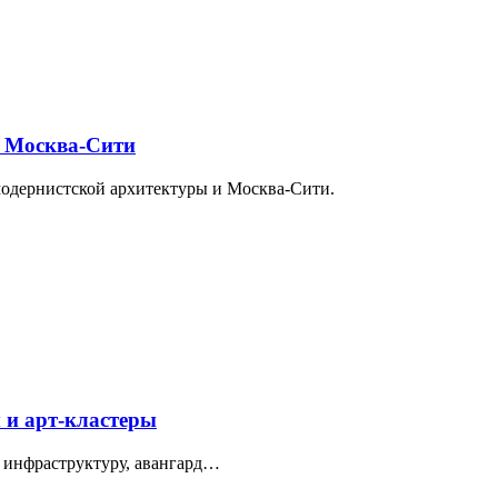
и Москва-Сити
модернистской архитектуры и Москва-Сити.
 и арт-кластеры
 инфраструктуру, авангард…