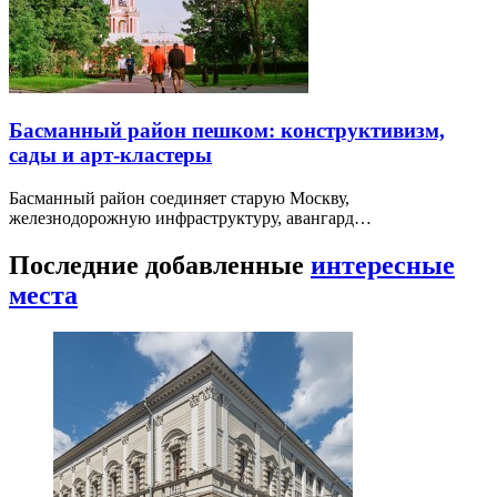
Басманный район пешком: конструктивизм,
сады и арт-кластеры
Басманный район соединяет старую Москву,
железнодорожную инфраструктуру, авангард…
Последние добавленные
интересные
места