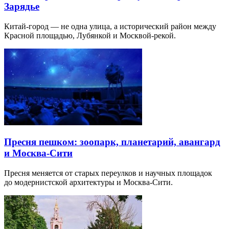
Зарядье
Китай-город — не одна улица, а исторический район между
Красной площадью, Лубянкой и Москвой-рекой.
Пресня пешком: зоопарк, планетарий, авангард
и Москва-Сити
Пресня меняется от старых переулков и научных площадок
до модернистской архитектуры и Москва-Сити.