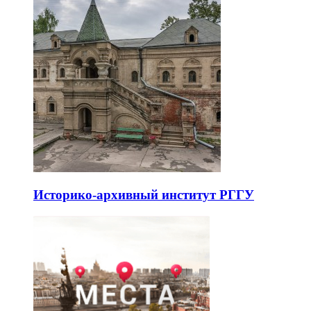
Историко-архивный институт РГГУ