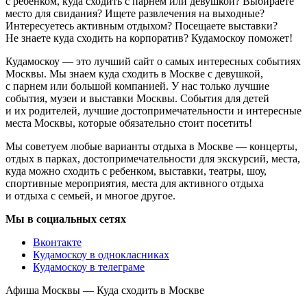
с ребенком, куда сходить с парнем или девушкой? Выбираете
место для свидания? Ищете развлечения на выходные?
Интересуетесь активным отдыхом? Посещаете выставки?
Не знаете куда сходить на корпоратив? Кудамоскоу поможет!
Кудамоскоу — это лучший сайт о самых интересных событиях
Москвы. Мы знаем куда сходить в Москве с девушкой,
с парнем или большой компанией. У нас только лучшие
события, музеи и выставки Москвы. События для детей
и их родителей, лучшие достопримечательности и интересные
места Москвы, которые обязательно стоит посетить!
Мы советуем любые варианты отдыха в Москве — концерты,
отдых в парках, достопримечательности для экскурсий, места,
куда можно сходить с ребенком, выставки, театры, шоу,
спортивные мероприятия, места для активного отдыха
и отдыха с семьей, и многое другое.
Мы в социальных сетях
Вконтакте
Кудамоскоу в однокласниках
Кудамоскоу в телеграме
Афиша Москвы — Куда сходить в Москве