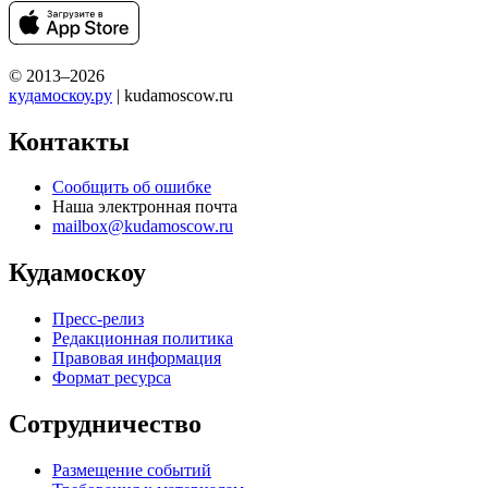
© 2013–2026
кудамоскоу.ру
| kudamoscow.ru
Контакты
Сообщить об ошибке
Наша электронная почта
mailbox@kudamoscow.ru
Кудамоскоу
Пресс-релиз
Редакционная политика
Правовая информация
Формат ресурса
Сотрудничество
Размещение событий