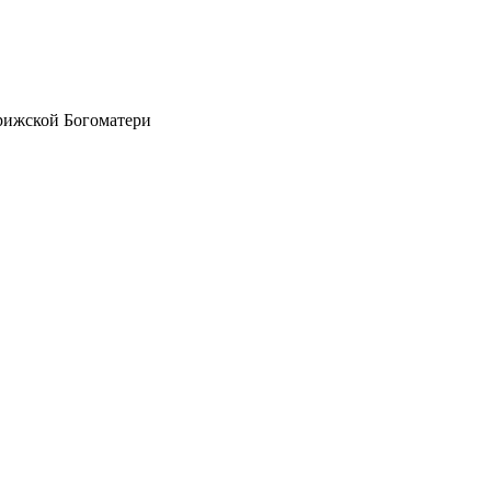
рижской Богоматери