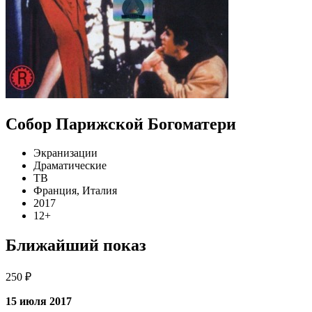
Собор Парижской Богоматери
Экранизации
Драматические
ТВ
Франция, Италия
2017
12+
Ближайший показ
250 ₽
15 июля 2017