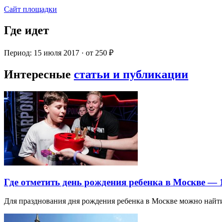
Сайт площадки
Где идет
Период: 15 июля 2017 · от 250 ₽
Интересные
статьи и публикации
Где отметить день рождения ребенка в Москве —
Для празднования дня рождения ребенка в Москве можно най