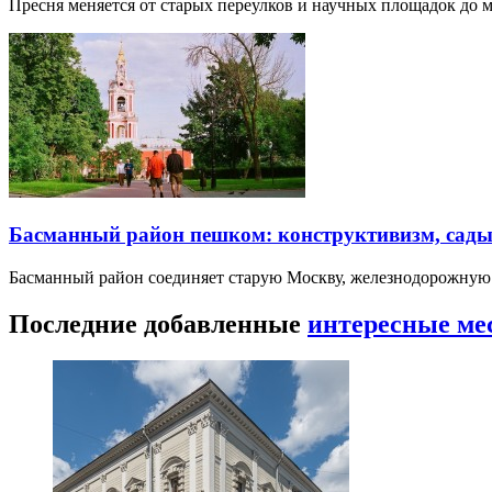
Пресня меняется от старых переулков и научных площадок до 
Басманный район пешком: конструктивизм, сады
Басманный район соединяет старую Москву, железнодорожную
Последние добавленные
интересные ме