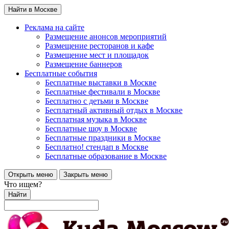
Найти в Москве
Реклама на сайте
Размещение анонсов мероприятий
Размещение ресторанов и кафе
Размещение мест и площадок
Размещение баннеров
Бесплатные события
Бесплатные выставки в Москве
Бесплатные фестивали в Москве
Бесплатно с детьми в Москве
Бесплатный активный отдых в Москве
Бесплатная музыка в Москве
Бесплатные шоу в Москве
Бесплатные праздники в Москве
Бесплатно! стендап в Москве
Бесплатные образование в Москве
Открыть меню
Закрыть меню
Что ищем?
Найти