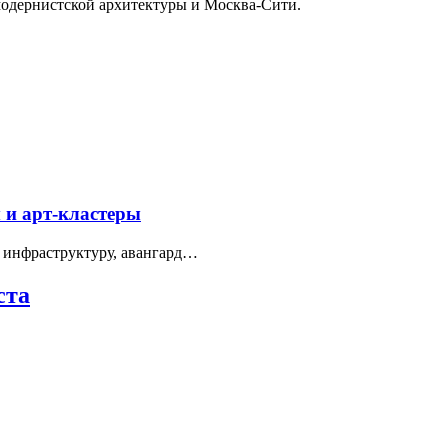
модернистской архитектуры и Москва-Сити.
 и арт-кластеры
 инфраструктуру, авангард…
ста