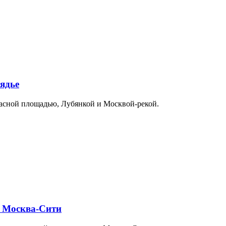
ядье
расной площадью, Лубянкой и Москвой-рекой.
и Москва-Сити