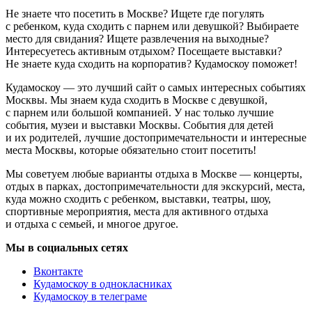
Не знаете что посетить в Москве? Ищете где погулять
с ребенком, куда сходить с парнем или девушкой? Выбираете
место для свидания? Ищете развлечения на выходные?
Интересуетесь активным отдыхом? Посещаете выставки?
Не знаете куда сходить на корпоратив? Кудамоскоу поможет!
Кудамоскоу — это лучший сайт о самых интересных событиях
Москвы. Мы знаем куда сходить в Москве с девушкой,
с парнем или большой компанией. У нас только лучшие
события, музеи и выставки Москвы. События для детей
и их родителей, лучшие достопримечательности и интересные
места Москвы, которые обязательно стоит посетить!
Мы советуем любые варианты отдыха в Москве — концерты,
отдых в парках, достопримечательности для экскурсий, места,
куда можно сходить с ребенком, выставки, театры, шоу,
спортивные мероприятия, места для активного отдыха
и отдыха с семьей, и многое другое.
Мы в социальных сетях
Вконтакте
Кудамоскоу в однокласниках
Кудамоскоу в телеграме