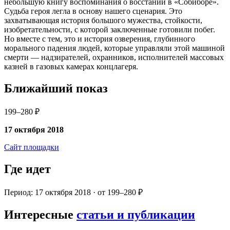
небольшую книгу воспоминания о восстании в «Собиборе».
Судьба героя легла в основу нашего сценария. Это
захватывающая история большого мужества, стойкости,
изобретательности, с которой заключенные готовили побег.
Но вместе с тем, это и история озверения, глубинного
морального падения людей, которые управляли этой машиной
смерти — надзирателей, охранников, исполнителей массовых
казней в газовых камерах концлагеря.
Ближайший показ
199–280 ₽
17 октября 2018
Сайт площадки
Где идет
Период: 17 октября 2018 · от 199–280 ₽
Интересные
статьи и публикации