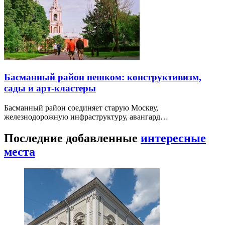
Басманный район пешком: конструктивизм,
сады и арт-кластеры
Басманный район соединяет старую Москву,
железнодорожную инфраструктуру, авангард…
Последние добавленные
интересные
места