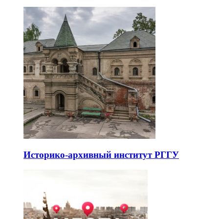
Историко-архивный институт РГГУ