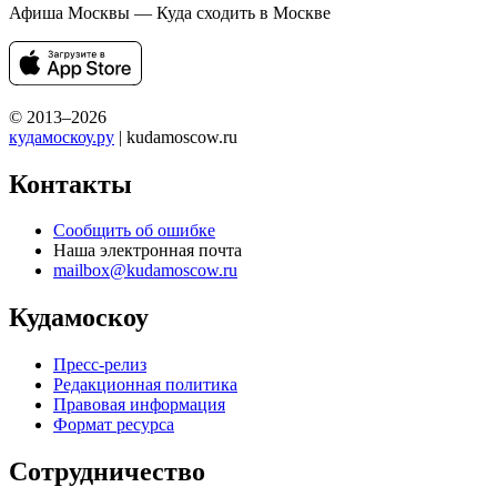
Афиша Москвы — Куда сходить в Москве
© 2013–2026
кудамоскоу.ру
| kudamoscow.ru
Контакты
Сообщить об ошибке
Наша электронная почта
mailbox@kudamoscow.ru
Кудамоскоу
Пресс-релиз
Редакционная политика
Правовая информация
Формат ресурса
Сотрудничество