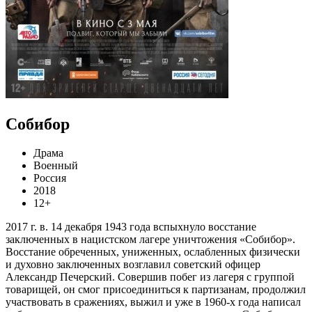
Собибор
Драма
Военный
Россия
2018
12+
2017 г. в. 14 декабря 1943 года вспыхнуло восстание
заключенных в нацистском лагере уничтожения «Собибор».
Восстание обреченных, униженных, ослабленных физически
и духовно заключенных возглавил советский офицер
Александр Печерский. Совершив побег из лагеря с группой
товарищей, он смог присоединиться к партизанам, продолжил
участвовать в сражениях, выжил и уже в 1960-х года написал