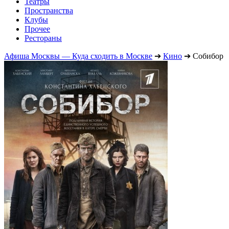
Театры
Пространства
Клубы
Прочее
Рестораны
Афиша Москвы — Куда сходить в Москве
➔
Кино
➔
Собибор