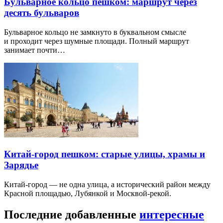
Бульварное кольцо пешком: маршрут через
десять бульваров
Бульварное кольцо не замкнуто в буквальном смысле
и проходит через шумные площади. Полный маршрут
занимает почти…
Китай-город пешком: старые улицы, храмы и
Зарядье
Китай-город — не одна улица, а исторический район между
Красной площадью, Лубянкой и Москвой-рекой.
Последние добавленные
интересные