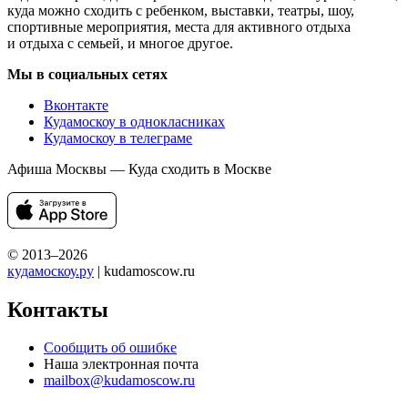
куда можно сходить с ребенком, выставки, театры, шоу,
спортивные мероприятия, места для активного отдыха
и отдыха с семьей, и многое другое.
Мы в социальных сетях
Вконтакте
Кудамоскоу в однокласниках
Кудамоскоу в телеграме
Афиша Москвы — Куда сходить в Москве
© 2013–2026
кудамоскоу.ру
| kudamoscow.ru
Контакты
Сообщить об ошибке
Наша электронная почта
mailbox@kudamoscow.ru