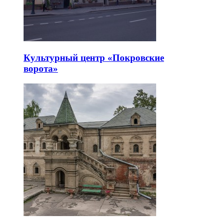
Культурный центр «Покровские
ворота»