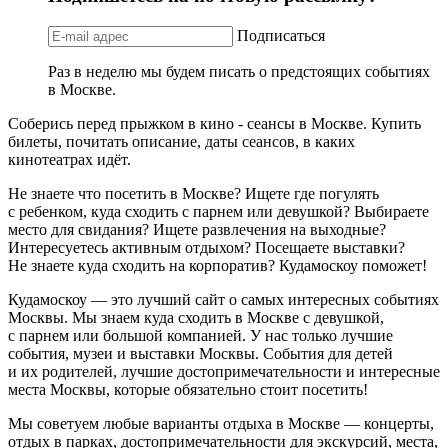
Подписаться
Раз в неделю мы будем писать о предстоящих событиях
в Москве.
Соберись перед прыжком в кино - сеансы в Москве. Купить
билеты, почитать описание, даты сеансов, в каких
кинотеатрах идёт.
Не знаете что посетить в Москве? Ищете где погулять
с ребенком, куда сходить с парнем или девушкой? Выбираете
место для свидания? Ищете развлечения на выходные?
Интересуетесь активным отдыхом? Посещаете выставки?
Не знаете куда сходить на корпоратив? Кудамоскоу поможет!
Кудамоскоу — это лучший сайт о самых интересных событиях
Москвы. Мы знаем куда сходить в Москве с девушкой,
с парнем или большой компанией. У нас только лучшие
события, музеи и выставки Москвы. События для детей
и их родителей, лучшие достопримечательности и интересные
места Москвы, которые обязательно стоит посетить!
Мы советуем любые варианты отдыха в Москве — концерты,
отдых в парках, достопримечательности для экскурсий, места,