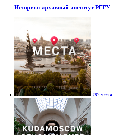
Историко-архивный институт РГГУ
783 места