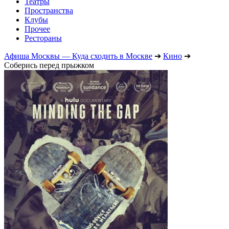
Театры
Пространства
Клубы
Прочее
Рестораны
Афиша Москвы — Куда сходить в Москве
➔
Кино
➔
Соберись перед прыжком