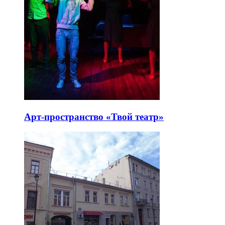
Арт-пространство «Твой театр»