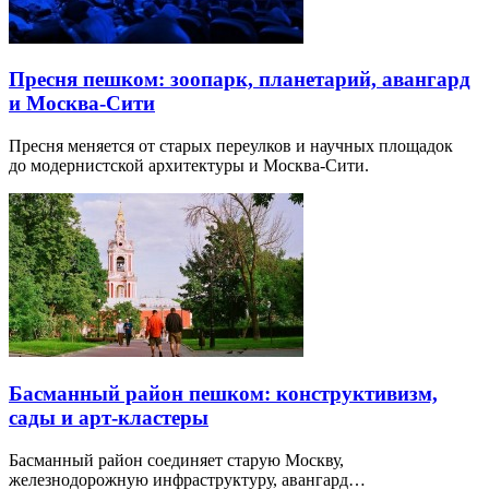
Пресня пешком: зоопарк, планетарий, авангард
и Москва-Сити
Пресня меняется от старых переулков и научных площадок
до модернистской архитектуры и Москва-Сити.
Басманный район пешком: конструктивизм,
сады и арт-кластеры
Басманный район соединяет старую Москву,
железнодорожную инфраструктуру, авангард…