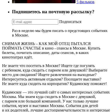
5 фильмов
Подпишетесь на почтовую рассылку?
Подписаться
Раз в неделю мы будем писать о предстоящих событиях
в Москве.
СНИМАЯ ЖИЗНЬ – КАК МОЙ ОТЕЦ ПЫТАЛСЯ
ПОЙМАТЬ СЧАСТЬЕ в кино - сеансы в Москве. Купить
билеты, почитать описание, даты сеансов, в каких
кинотеатрах идёт.
Не знаете что посетить в Москве? Ищете где погулять
с ребенком, куда сходить с парнем или девушкой? Выбираете
место для свидания? Ищете развлечения на выходные?
Интересуетесь активным отдыхом? Посещаете выставки?
Не знаете куда сходить на корпоратив? Кудамоскоу поможет!
Кудамоскоу — это лучший сайт о самых интересных событиях
Москвы. Мы знаем куда сходить в Москве с девушкой,
с парнем или большой компанией. У нас только лучшие
события, музеи и выставки Москвы. События для детей
и их родителей, лучшие достопримечательности и интересные