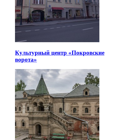
Культурный центр «Покровские
ворота»