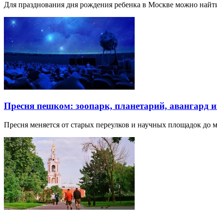
Для празднования дня рождения ребенка в Москве можно най
Пресня пешком: зоопарк, планетарий, авангард 
Пресня меняется от старых переулков и научных площадок до 