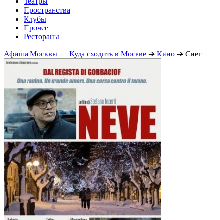
Театры
Пространства
Клубы
Прочее
Рестораны
Афиша Москвы — Куда сходить в Москве
➔
Кино
➔
Снег