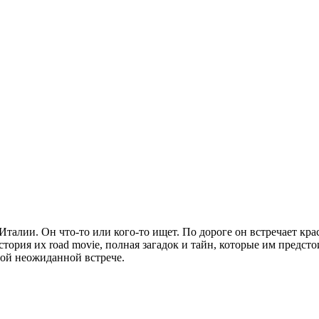
Италии. Он что-то или кого-то ищет. По дороге он встречает к
тория их road movie, полная загадок и тайн, которые им предст
той неожиданной встрече.