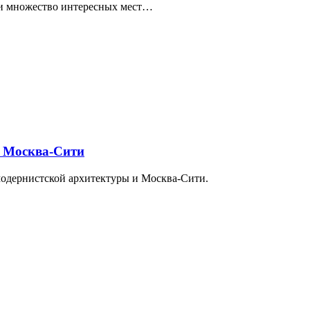
ти множество интересных мест…
и Москва-Сити
модернистской архитектуры и Москва-Сити.