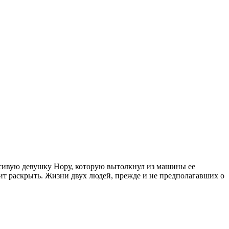
расивую девушку Нору, которую вытолкнул из машины ее
оит раскрыть. Жизни двух людей, прежде и не предполагавших о