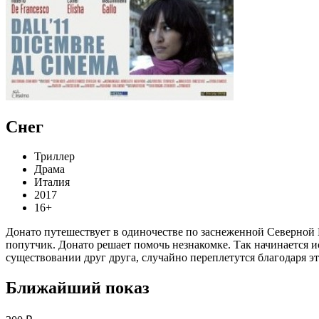
Снег
Триллер
Драма
Италия
2017
16+
Донато путешествует в одиночестве по заснеженной Северной 
попутчик. Донато решает помочь незнакомке. Так начинается ис
существовании друг друга, случайно переплетутся благодаря э
Ближайший показ