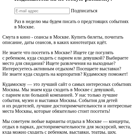
Подписаться
Раз в неделю мы будем писать о предстоящих событиях
в Москве.
Смута в кино - сеансы в Москве. Купить билеты, почитать
описание, даты сеансов, в каких кинотеатрах идёт.
Не знаете что посетить в Москве? Ищете где погулять
с ребенком, куда сходить с парнем или девушкой? Выбираете
место для свидания? Ищете развлечения на выходные?
Интересуетесь активным отдыхом? Посещаете выставки?
Не знаете куда сходить на корпоратив? Кудамоскоу поможет!
Кудамоскоу — это лучший сайт о самых интересных событиях
Москвы. Мы знаем куда сходить в Москве с девушкой,
с парнем или большой компанией. У нас только лучшие
события, музеи и выставки Москвы. События для детей
и их родителей, лучшие достопримечательности и интересные
места Москвы, которые обязательно стоит посетить!
Мы советуем любые варианты отдыха в Москве — концерты,
отдых в парках, достопримечательности для экскурсий, места,
куда можно сходить с ребенком, выставки, театры, шоу,