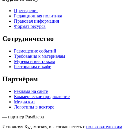
Пресс-релиз
Редакционная политика
Правовая информация
Формат ресурса
Сотрудничество
Размещение событий
Требования к материалам
Музеям и выставкам
Ресторанам и кафе
Партнёрам
Реклама на сайте
Коммерческое предложение
Медиа кит
Логотипы в векторе
— партнер Рамблера
Используя Кудамоскоу, вы соглашаетесь с
пользовательским