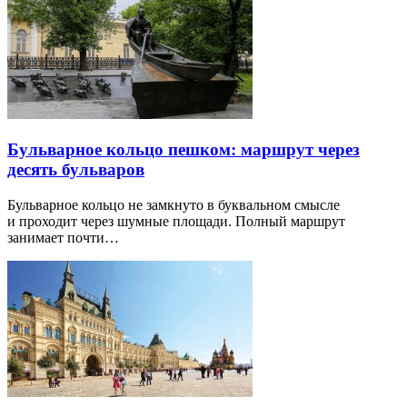
Бульварное кольцо пешком: маршрут через
десять бульваров
Бульварное кольцо не замкнуто в буквальном смысле
и проходит через шумные площади. Полный маршрут
занимает почти…