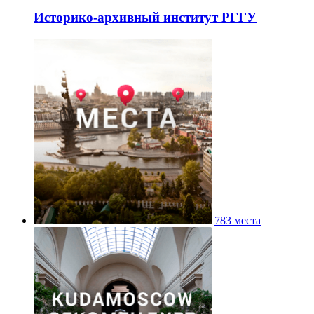
Историко-архивный институт РГГУ
783 места