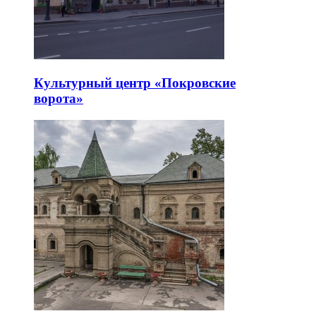
Культурный центр «Покровские
ворота»