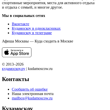
спортивные мероприятия, места для активного отдыха
и отдыха с семьей, и многое другое.
Мы в социальных сетях
Вконтакте
Кудамоскоу в однокласниках
Кудамоскоу в телеграме
Афиша Москвы — Куда сходить в Москве
© 2013–2026
кудамоскоу.ру
| kudamoscow.ru
Контакты
Сообщить об ошибке
Наша электронная почта
mailbox@kudamoscow.ru
Кудамоскоу