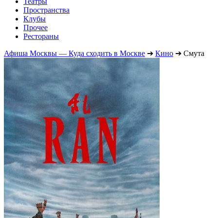
Театры
Пространства
Клубы
Прочее
Рестораны
Афиша Москвы — Куда сходить в Москве
➔
Кино
➔
Смута