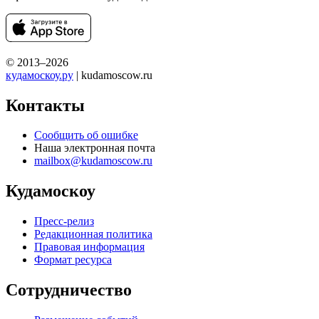
© 2013–2026
кудамоскоу.ру
| kudamoscow.ru
Контакты
Сообщить об ошибке
Наша электронная почта
mailbox@kudamoscow.ru
Кудамоскоу
Пресс-релиз
Редакционная политика
Правовая информация
Формат ресурса
Сотрудничество