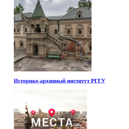
Историко-архивный институт РГГУ