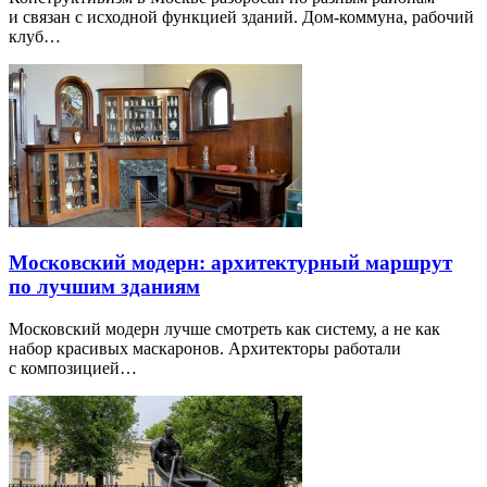
и связан с исходной функцией зданий. Дом-коммуна, рабочий
клуб…
Московский модерн: архитектурный маршрут
по лучшим зданиям
Московский модерн лучше смотреть как систему, а не как
набор красивых маскаронов. Архитекторы работали
с композицией…