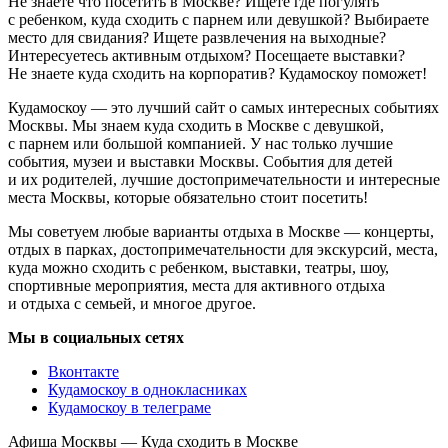
Не знаете что посетить в Москве? Ищете где погулять
с ребенком, куда сходить с парнем или девушкой? Выбираете
место для свидания? Ищете развлечения на выходные?
Интересуетесь активным отдыхом? Посещаете выставки?
Не знаете куда сходить на корпоратив? Кудамоскоу поможет!
Кудамоскоу — это лучший сайт о самых интересных событиях
Москвы. Мы знаем куда сходить в Москве с девушкой,
с парнем или большой компанией. У нас только лучшие
события, музеи и выставки Москвы. События для детей
и их родителей, лучшие достопримечательности и интересные
места Москвы, которые обязательно стоит посетить!
Мы советуем любые варианты отдыха в Москве — концерты,
отдых в парках, достопримечательности для экскурсий, места,
куда можно сходить с ребенком, выставки, театры, шоу,
спортивные мероприятия, места для активного отдыха
и отдыха с семьей, и многое другое.
Мы в социальных сетях
Вконтакте
Кудамоскоу в однокласниках
Кудамоскоу в телеграме
Афиша Москвы — Куда сходить в Москве