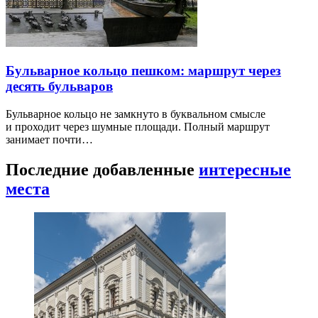
Бульварное кольцо пешком: маршрут через
десять бульваров
Бульварное кольцо не замкнуто в буквальном смысле
и проходит через шумные площади. Полный маршрут
занимает почти…
Последние добавленные
интересные
места