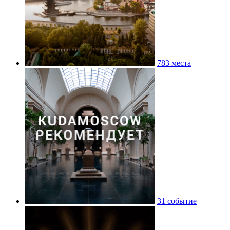
783 места
31 событие