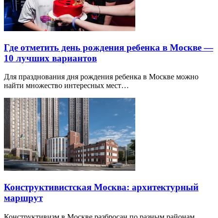
Где отметить день рождения ребенка в Москве —
10 лучших вариантов
Для празднования дня рождения ребенка в Москве можно
найти множество интересных мест…
Конструктивистская Москва: архитектурный
маршрут
Конструктивизм в Москве разбросан по разным районам