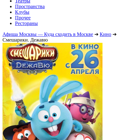
Театры
Пространства
Клубы
Прочее
Рестораны
Афиша Москвы — Куда сходить в Москве
➔
Кино
➔
Смешарики. Дежавю