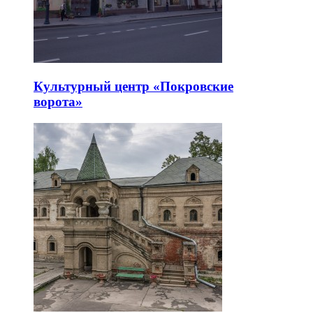
Культурный центр «Покровские
ворота»