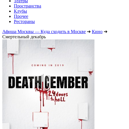
Театры
Пространства
Клубы
Прочее
Рестораны
Афиша Москвы — Куда сходить в Москве
➔
Кино
➔
Смертельный декабрь