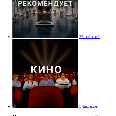
35 событий
5 фильмов