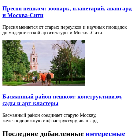
Пресня пешком: зоопарк, планетарий, авангард
и Москва-Сити
Пресня меняется от старых переулков и научных площадок
до модернистской архитектуры и Москва-Сити.
Басманный район пешком: конструктивизм,
сады и арт-кластеры
Басманный район соединяет старую Москву,
железнодорожную инфраструктуру, авангард…
Последние добавленные
интересные