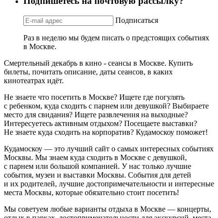
Подпишетесь на почтовую рассылку?
Подписаться
Раз в неделю мы будем писать о предстоящих событиях
в Москве.
Смертельный декабрь в кино - сеансы в Москве. Купить
билеты, почитать описание, даты сеансов, в каких
кинотеатрах идёт.
Не знаете что посетить в Москве? Ищете где погулять
с ребенком, куда сходить с парнем или девушкой? Выбираете
место для свидания? Ищете развлечения на выходные?
Интересуетесь активным отдыхом? Посещаете выставки?
Не знаете куда сходить на корпоратив? Кудамоскоу поможет!
Кудамоскоу — это лучший сайт о самых интересных событиях
Москвы. Мы знаем куда сходить в Москве с девушкой,
с парнем или большой компанией. У нас только лучшие
события, музеи и выставки Москвы. События для детей
и их родителей, лучшие достопримечательности и интересные
места Москвы, которые обязательно стоит посетить!
Мы советуем любые варианты отдыха в Москве — концерты,
отдых в парках, достопримечательности для экскурсий, места,