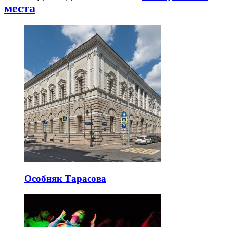
места
Особняк Тарасова