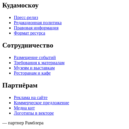
Кудамоскоу
Пресс-релиз
Редакционная политика
Правовая информация
Формат ресурса
Сотрудничество
Размещение событий
Требования к материалам
Музеям и выставкам
Ресторанам и кафе
Партнёрам
Реклама на сайте
Коммерческое предложение
Медиа кит
Логотипы в векторе
— партнер Рамблера