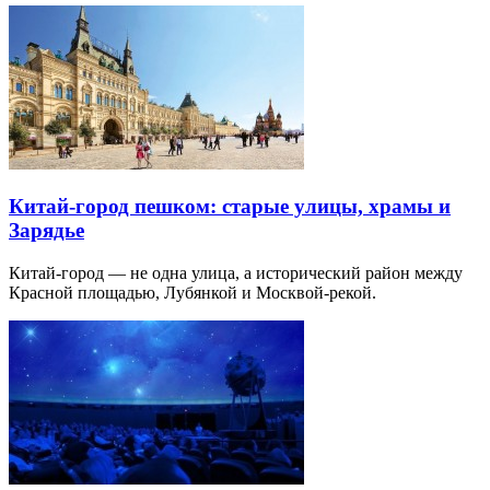
Китай-город пешком: старые улицы, храмы и
Зарядье
Китай-город — не одна улица, а исторический район между
Красной площадью, Лубянкой и Москвой-рекой.