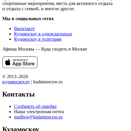
спортивные мероприятия, места для активного отдыха
и отдыха с семьей, и многое другое.
Мы в социальных сетях
Вконтакте
Кудамоскоу в однокласниках
Кудамоскоу в телеграме
Афиша Москвы — Куда сходить в Москве
© 2013–2026
кудамоскоу.ру
| kudamoscow.ru
Контакты
Сообщить об ошибке
Наша электронная почта
mailbox@kudamoscow.ru
Кудамоскоу