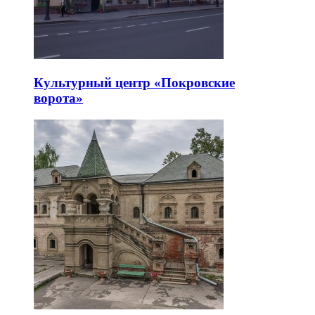
Культурный центр «Покровские
ворота»