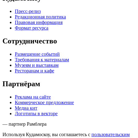
Пресс-релиз
Редакционная политика
Правовая информация
Формат ресурса
Сотрудничество
Размещение событий
Требования к материалам
Музеям и выставкам
Ресторанам и кафе
Партнёрам
Реклама на сайте
Коммерческое предложение
Медиа кит
Логотипы в векторе
— партнер Рамблера
Используя Кудамоскоу, вы соглашаетесь с
пользовательским