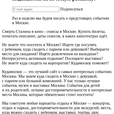
Подписаться
Раз в неделю мы будем писать о предстоящих событиях
в Москве.
Смерть Сталина в кино - сеансы в Москве. Купить билеты,
почитать описание, даты сеансов, в каких кинотеатрах идёт.
Не знаете что посетить в Москве? Ищете где погулять
с ребенком, куда сходить с парнем или девушкой? Выбираете
место для свидания? Ищете развлечения на выходные?
Интересуетесь активным отдыхом? Посещаете выставки?
Не знаете куда сходить на корпоратив? Кудамоскоу поможет!
Кудамоскоу — это лучший сайт о самых интересных событиях
Москвы. Мы знаем куда сходить в Москве с девушкой,
с парнем или большой компанией. У нас только лучшие
события, музеи и выставки Москвы. События для детей
и их родителей, лучшие достопримечательности и интересные
места Москвы, которые обязательно стоит посетить!
Мы советуем любые варианты отдыха в Москве — концерты,
отдых в парках, достопримечательности для экскурсий, места,
куда можно сходить с ребенком, выставки, театры, шоу,