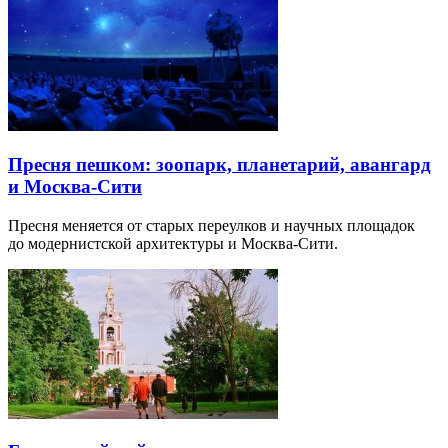
Пресня пешком: зоопарк, планетарий, авангард
и Москва-Сити
Пресня меняется от старых переулков и научных площадок
до модернистской архитектуры и Москва-Сити.