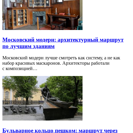
Московский модерн: архитектурный маршрут
по лучшим зданиям
Московский модерн лучше смотреть как систему, а не как
набор красивых маскаронов. Архитекторы работали
с композицией…
Бульварное кольцо пешком: маршрут через