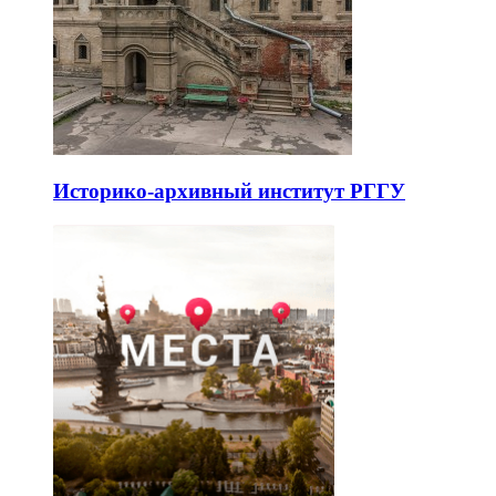
Историко-архивный институт РГГУ