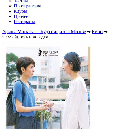
Театры
Пространства
Клубы
Прочее
Рестораны
Афиша Москвы — Куда сходить в Москве
➔
Кино
➔
Случайность и догадка