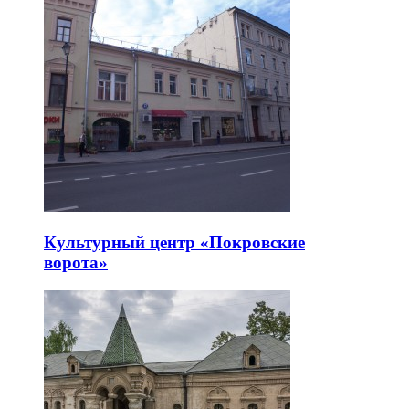
Культурный центр «Покровские
ворота»