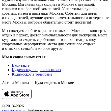
Москвы. Мы знаем куда сходить в Москве с девушкой,
с парнем или большой компанией. У нас только лучшие
события, музеи и выставки Москвы. События для детей
и их родителей, лучшие достопримечательности и интересные
места Москвы, которые обязательно стоит посетить!
Мы советуем любые варианты отдыха в Москве — концерты,
отдых в парках, достопримечательности для экскурсий, места,
куда можно сходить с ребенком, выставки, театры, шоу,
спортивные мероприятия, места для активного отдыха
и отдыха с семьей, и многое другое.
Мы в социальных сетях
Вконтакте
Кудамоскоу в однокласниках
Кудамоскоу в телеграме
Афиша Москвы — Куда сходить в Москве
© 2013–2026
кудамоскоу.ру
| kudamoscow.ru