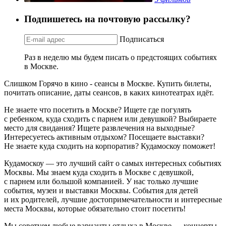
Подпишетесь на почтовую рассылку?
Подписаться
Раз в неделю мы будем писать о предстоящих событиях
в Москве.
Слишком Горячо в кино - сеансы в Москве. Купить билеты,
почитать описание, даты сеансов, в каких кинотеатрах идёт.
Не знаете что посетить в Москве? Ищете где погулять
с ребенком, куда сходить с парнем или девушкой? Выбираете
место для свидания? Ищете развлечения на выходные?
Интересуетесь активным отдыхом? Посещаете выставки?
Не знаете куда сходить на корпоратив? Кудамоскоу поможет!
Кудамоскоу — это лучший сайт о самых интересных событиях
Москвы. Мы знаем куда сходить в Москве с девушкой,
с парнем или большой компанией. У нас только лучшие
события, музеи и выставки Москвы. События для детей
и их родителей, лучшие достопримечательности и интересные
места Москвы, которые обязательно стоит посетить!
Мы советуем любые варианты отдыха в Москве — концерты,