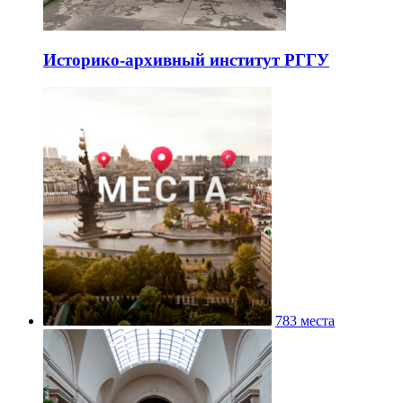
Историко-архивный институт РГГУ
783 места