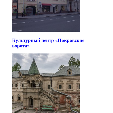
Культурный центр «Покровские
ворота»