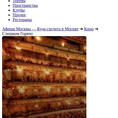
Театры
Пространства
Клубы
Прочее
Рестораны
Афиша Москвы — Куда сходить в Москве
➔
Кино
➔
Слишком Горячо