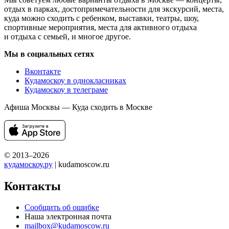
отдых в парках, достопримечательности для экскурсий, места,
куда можно сходить с ребенком, выставки, театры, шоу,
спортивные мероприятия, места для активного отдыха
и отдыха с семьей, и многое другое.
Мы в социальных сетях
Вконтакте
Кудамоскоу в однокласниках
Кудамоскоу в телеграме
Афиша Москвы — Куда сходить в Москве
© 2013–2026
кудамоскоу.ру
| kudamoscow.ru
Контакты
Сообщить об ошибке
Наша электронная почта
mailbox@kudamoscow.ru