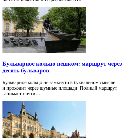
Бульварное кольцо пешком: маршрут через
десять бульваров
Бульварное кольцо не замкнуто в буквальном смысле
и проходит через шумные площади. Полный маршрут
занимает почти…