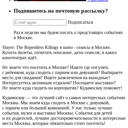
Подпишетесь на почтовую рассылку?
Подписаться
Раз в неделю мы будем писать о предстоящих событиях
в Москве.
Slayer: The Repentless Killogy в кино - сеансы в Москве.
Купить билеты, почитать описание, даты сеансов, в каких
кинотеатрах идёт.
Не знаете что посетить в Москве? Ищете где погулять
с ребенком, куда сходить с парнем или девушкой? Выбираете
место для свидания? Ищете развлечения на выходные?
Интересуетесь активным отдыхом? Посещаете выставки?
Не знаете куда сходить на корпоратив? Кудамоскоу поможет!
Кудамоскоу — это лучший сайт о самых интересных событиях
Москвы. Мы знаем куда сходить в Москве с девушкой,
с парнем или большой компанией. У нас только лучшие
события, музеи и выставки Москвы. События для детей
и их родителей, лучшие достопримечательности и интересные
места Москвы, которые обязательно стоит посетить!