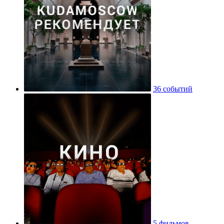
36 событий
5 фильмов