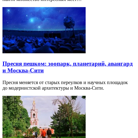
Пресня пешком: зоопарк, планетарий, авангард
и Москва-Сити
Пресня меняется от старых переулков и научных площадок
до модернистской архитектуры и Москва-Сити.