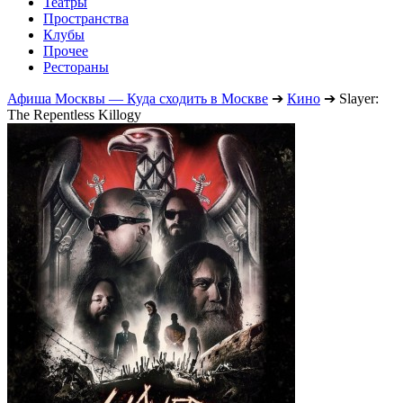
Театры
Пространства
Клубы
Прочее
Рестораны
Афиша Москвы — Куда сходить в Москве
➔
Кино
➔
Slayer:
The Repentless Killogy