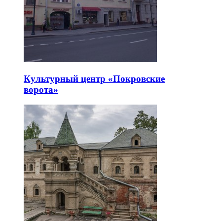
Культурный центр «Покровские
ворота»