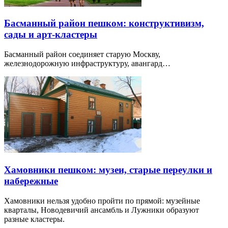
Басманный район пешком: конструктивизм,
сады и арт-кластеры
Басманный район соединяет старую Москву,
железнодорожную инфраструктуру, авангард…
Хамовники пешком: музеи, старые переулки и
набережные
Хамовники нельзя удобно пройти по прямой: музейные
кварталы, Новодевичий ансамбль и Лужники образуют
разные кластеры.