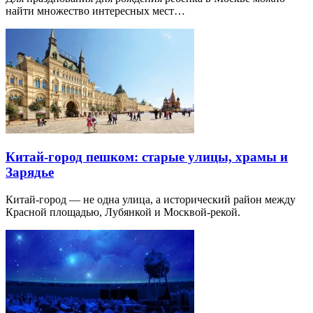
найти множество интересных мест…
Китай-город пешком: старые улицы, храмы и
Зарядье
Китай-город — не одна улица, а исторический район между
Красной площадью, Лубянкой и Москвой-рекой.