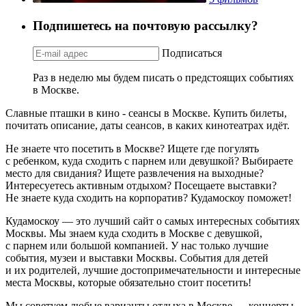
Подпишетесь на почтовую рассылку?
Подписаться
Раз в неделю мы будем писать о предстоящих событиях
в Москве.
Славные пташки в кино - сеансы в Москве. Купить билеты,
почитать описание, даты сеансов, в каких кинотеатрах идёт.
Не знаете что посетить в Москве? Ищете где погулять
с ребенком, куда сходить с парнем или девушкой? Выбираете
место для свидания? Ищете развлечения на выходные?
Интересуетесь активным отдыхом? Посещаете выставки?
Не знаете куда сходить на корпоратив? Кудамоскоу поможет!
Кудамоскоу — это лучший сайт о самых интересных событиях
Москвы. Мы знаем куда сходить в Москве с девушкой,
с парнем или большой компанией. У нас только лучшие
события, музеи и выставки Москвы. События для детей
и их родителей, лучшие достопримечательности и интересные
места Москвы, которые обязательно стоит посетить!
Мы советуем любые варианты отдыха в Москве — концерты,