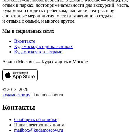
отдых в парках, достопримечательности для экскурсий, места,
куда можно сходить с ребенком, выставки, театры, шоу,
спортивные мероприятия, места для активного отдыха
и отдыха с семьей, и многое другое.
Мы в социальных сетях
Вконтакте
Кудамоскоу в однокласниках
Кудамоскоу в телеграме
Афиша Москвы — Куда сходить в Москве
© 2013–2026
кудамоскоу.ру
| kudamoscow.ru
Контакты
Сообщить об ошибке
Наша электронная почта
mailbox@kudamoscow.ru