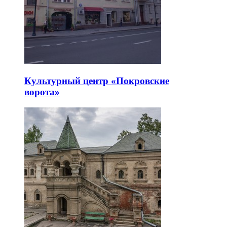
Культурный центр «Покровские
ворота»