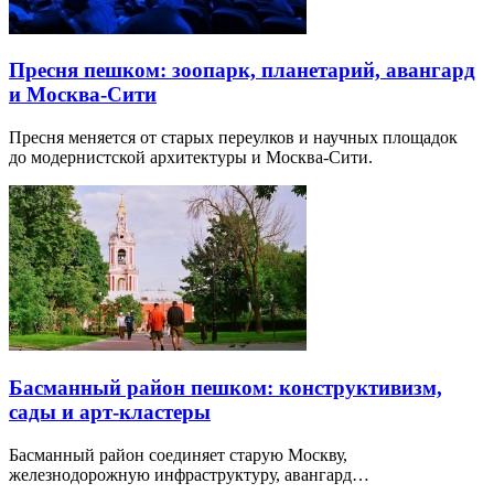
Пресня пешком: зоопарк, планетарий, авангард
и Москва-Сити
Пресня меняется от старых переулков и научных площадок
до модернистской архитектуры и Москва-Сити.
Басманный район пешком: конструктивизм,
сады и арт-кластеры
Басманный район соединяет старую Москву,
железнодорожную инфраструктуру, авангард…