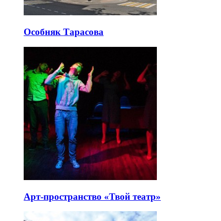
Особняк Тарасова
Арт-пространство «Твой театр»