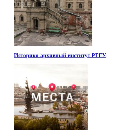
Историко-архивный институт РГГУ