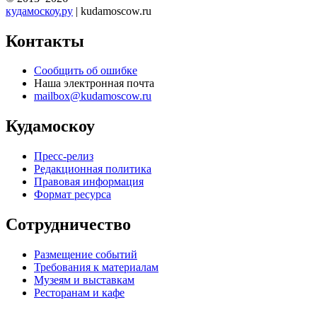
кудамоскоу.ру
| kudamoscow.ru
Контакты
Сообщить об ошибке
Наша электронная почта
mailbox@kudamoscow.ru
Кудамоскоу
Пресс-релиз
Редакционная политика
Правовая информация
Формат ресурса
Сотрудничество
Размещение событий
Требования к материалам
Музеям и выставкам
Ресторанам и кафе