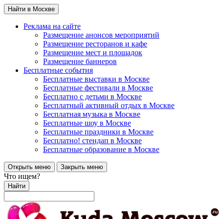
Найти в Москве
Реклама на сайте
Размещение анонсов мероприятий
Размещение ресторанов и кафе
Размещение мест и площадок
Размещение баннеров
Бесплатные события
Бесплатные выставки в Москве
Бесплатные фестивали в Москве
Бесплатно с детьми в Москве
Бесплатный активный отдых в Москве
Бесплатная музыка в Москве
Бесплатные шоу в Москве
Бесплатные праздники в Москве
Бесплатно! стендап в Москве
Бесплатные образование в Москве
Открыть меню
Закрыть меню
Что ищем?
Найти