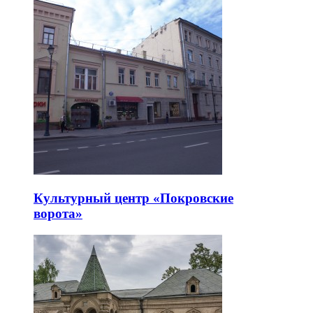
Культурный центр «Покровские
ворота»