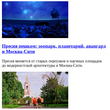
Пресня пешком: зоопарк, планетарий, авангард
и Москва-Сити
Пресня меняется от старых переулков и научных площадок
до модернистской архитектуры и Москва-Сити.