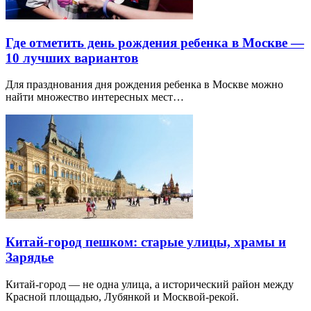
Где отметить день рождения ребенка в Москве —
10 лучших вариантов
Для празднования дня рождения ребенка в Москве можно
найти множество интересных мест…
Китай-город пешком: старые улицы, храмы и
Зарядье
Китай-город — не одна улица, а исторический район между
Красной площадью, Лубянкой и Москвой-рекой.