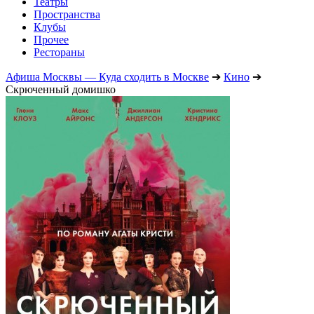
Театры
Пространства
Клубы
Прочее
Рестораны
Афиша Москвы — Куда сходить в Москве
➔
Кино
➔
Скрюченный домишко