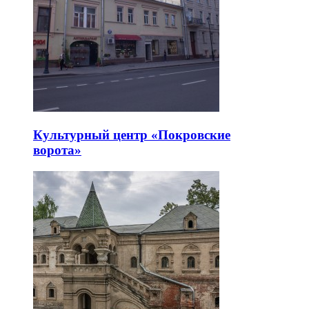
Культурный центр «Покровские
ворота»