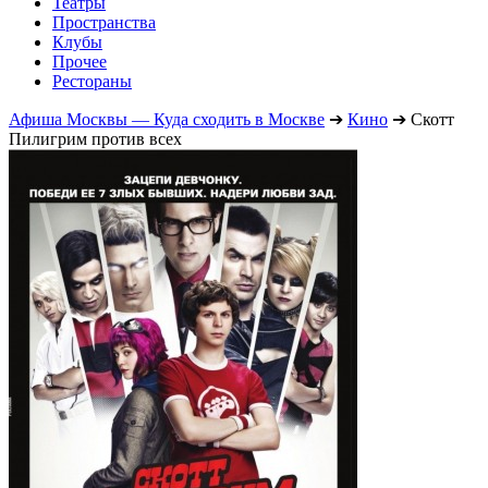
Театры
Пространства
Клубы
Прочее
Рестораны
Афиша Москвы — Куда сходить в Москве
➔
Кино
➔
Скотт
Пилигрим против всех