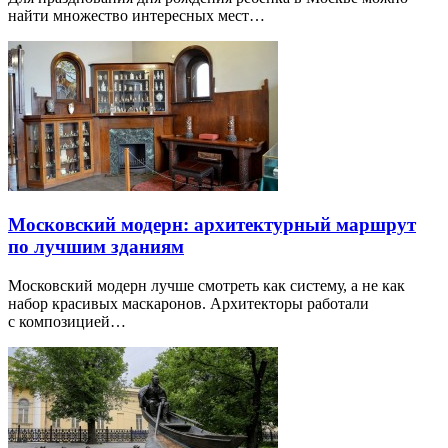
найти множество интересных мест…
Московский модерн: архитектурный маршрут
по лучшим зданиям
Московский модерн лучше смотреть как систему, а не как
набор красивых маскаронов. Архитекторы работали
с композицией…