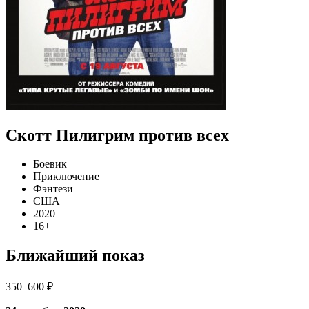
Скотт Пилигрим против всех
Боевик
Приключение
Фэнтези
США
2020
16+
Ближайший показ
350–600 ₽