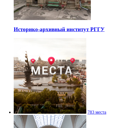
Историко-архивный институт РГГУ
783 места