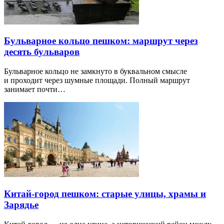
Бульварное кольцо пешком: маршрут через
десять бульваров
Бульварное кольцо не замкнуто в буквальном смысле
и проходит через шумные площади. Полный маршрут
занимает почти…
Китай-город пешком: старые улицы, храмы и
Зарядье