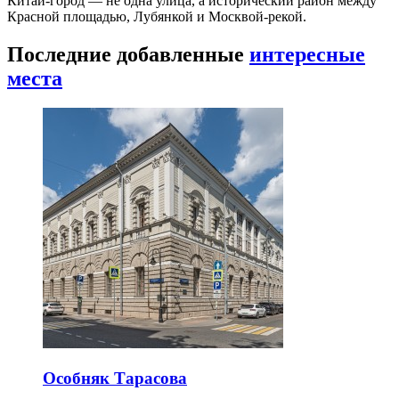
Китай-город — не одна улица, а исторический район между
Красной площадью, Лубянкой и Москвой-рекой.
Последние добавленные
интересные
места
Особняк Тарасова