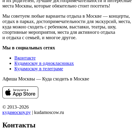
и их родителей, лучшие достопримечательности и интересные
места Москвы, которые обязательно стоит посетить!
Мы советуем любые варианты отдыха в Москве — концерты,
отдых в парках, достопримечательности для экскурсий, места,
куда можно сходить с ребенком, выставки, театры, шоу,
спортивные мероприятия, места для активного отдыха
и отдыха с семьей, и многое другое.
Мы в социальных сетях
Вконтакте
Кудамоскоу в однокласниках
Кудамоскоу в телеграме
Афиша Москвы — Куда сходить в Москве
© 2013–2026
кудамоскоу.ру
| kudamoscow.ru
Контакты