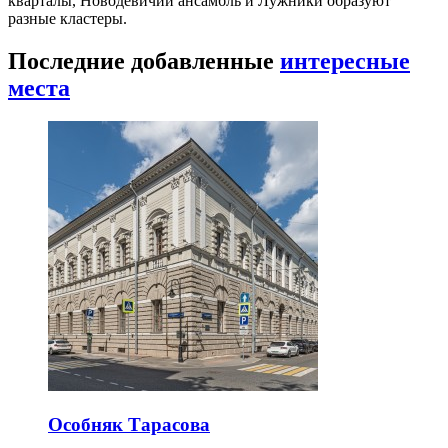
кварталы, Новодевичий ансамбль и Лужники образуют
разные кластеры.
Последние добавленные
интересные
места
Особняк Тарасова