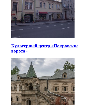
Культурный центр «Покровские
ворота»