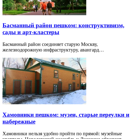
Басманный район пешком: конструктивизм,
сады и арт-кластеры
Басманный район соединяет старую Москву,
железнодорожную инфраструктуру, авангард…
Хамовники пешком: музеи, старые переулки и
набережные
Хамовники нельзя удобно пройти по прямой: музейные