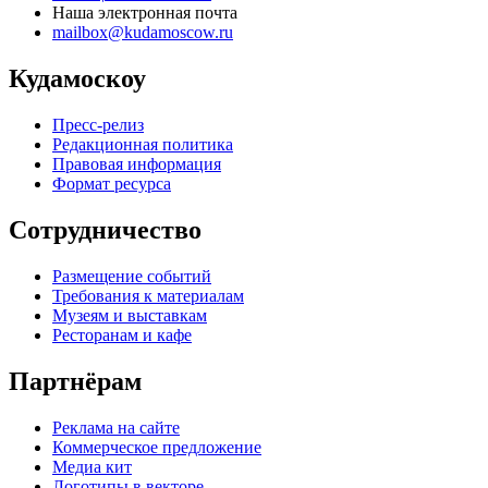
Наша электронная почта
mailbox@kudamoscow.ru
Кудамоскоу
Пресс-релиз
Редакционная политика
Правовая информация
Формат ресурса
Сотрудничество
Размещение событий
Требования к материалам
Музеям и выставкам
Ресторанам и кафе
Партнёрам
Реклама на сайте
Коммерческое предложение
Медиа кит
Логотипы в векторе