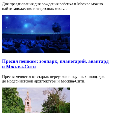
Для празднования дня рождения ребенка в Москве можно
найти множество интересных мест…
Пресня пешком: зоопарк, планетарий, авангард
и Москва-Сити
Пресня меняется от старых переулков и научных площадок
до модернистской архитектуры и Москва-Сити.