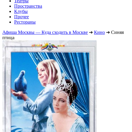
Театры
Пространства
Клубы
Прочее
Рестораны
Афиша Москвы — Куда сходить в Москве
➔
Кино
➔
Синяя
птица