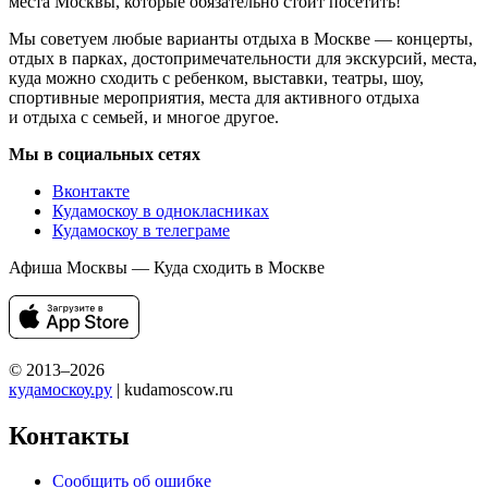
места Москвы, которые обязательно стоит посетить!
Мы советуем любые варианты отдыха в Москве — концерты,
отдых в парках, достопримечательности для экскурсий, места,
куда можно сходить с ребенком, выставки, театры, шоу,
спортивные мероприятия, места для активного отдыха
и отдыха с семьей, и многое другое.
Мы в социальных сетях
Вконтакте
Кудамоскоу в однокласниках
Кудамоскоу в телеграме
Афиша Москвы — Куда сходить в Москве
© 2013–2026
кудамоскоу.ру
| kudamoscow.ru
Контакты
Сообщить об ошибке