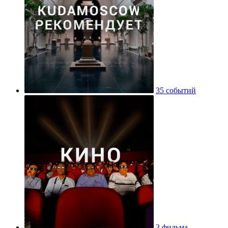
35 событий
3 фильма