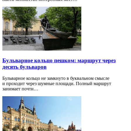
Бульварное кольцо пешком: маршрут через
десять бульваров
Бульварное кольцо не замкнуто в буквальном смысле
и проходит через шумные площади. Полный маршрут
занимает почти…