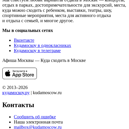
отдых в парках, достопримечательности для экскурсий, места,
куда можно сходить с ребенком, выставки, театры, шоу,
спортивные мероприятия, места для активного отдыха
и отдыха с семьей, и многое другое.
Мы в социальных сетях
Вконтакте
Кудамоскоу в однокласниках
Кудамоскоу в телеграме
Афиша Москвы — Куда сходить в Москве
© 2013–2026
кудамоскоу.ру
| kudamoscow.ru
Контакты
Сообщить об ошибке
Наша электронная почта
mailbox@kudamoscow.ru