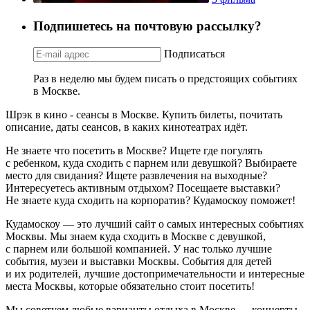
Подпишетесь на почтовую рассылку?
Подписаться
Раз в неделю мы будем писать о предстоящих событиях
в Москве.
Шрэк в кино - сеансы в Москве. Купить билеты, почитать
описание, даты сеансов, в каких кинотеатрах идёт.
Не знаете что посетить в Москве? Ищете где погулять
с ребенком, куда сходить с парнем или девушкой? Выбираете
место для свидания? Ищете развлечения на выходные?
Интересуетесь активным отдыхом? Посещаете выставки?
Не знаете куда сходить на корпоратив? Кудамоскоу поможет!
Кудамоскоу — это лучший сайт о самых интересных событиях
Москвы. Мы знаем куда сходить в Москве с девушкой,
с парнем или большой компанией. У нас только лучшие
события, музеи и выставки Москвы. События для детей
и их родителей, лучшие достопримечательности и интересные
места Москвы, которые обязательно стоит посетить!
Мы советуем любые варианты отдыха в Москве — концерты,