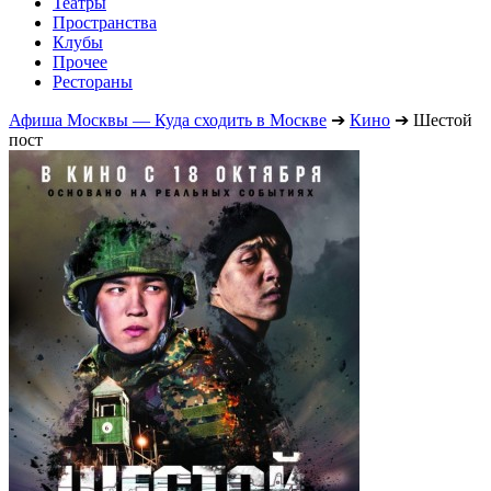
Театры
Пространства
Клубы
Прочее
Рестораны
Афиша Москвы — Куда сходить в Москве
➔
Кино
➔
Шестой
пост