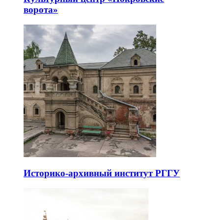
ворота»
Историко-архивный институт РГГУ