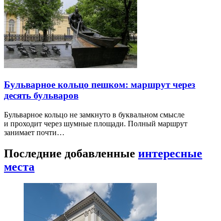
Бульварное кольцо пешком: маршрут через
десять бульваров
Бульварное кольцо не замкнуто в буквальном смысле
и проходит через шумные площади. Полный маршрут
занимает почти…
Последние добавленные
интересные
места