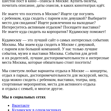
Шестой пост в кино - сеансы в Москве. Купить билеты,
почитать описание, даты сеансов, в каких кинотеатрах идёт.
Не знаете что посетить в Москве? Ищете где погулять
с ребенком, куда сходить с парнем или девушкой? Выбираете
место для свидания? Ищете развлечения на выходные?
Интересуетесь активным отдыхом? Посещаете выставки?
Не знаете куда сходить на корпоратив? Кудамоскоу поможет!
Кудамоскоу — это лучший сайт о самых интересных событиях
Москвы. Мы знаем куда сходить в Москве с девушкой,
с парнем или большой компанией. У нас только лучшие
события, музеи и выставки Москвы. События для детей
и их родителей, лучшие достопримечательности и интересные
места Москвы, которые обязательно стоит посетить!
Мы советуем любые варианты отдыха в Москве — концерты,
отдых в парках, достопримечательности для экскурсий, места,
куда можно сходить с ребенком, выставки, театры, шоу,
спортивные мероприятия, места для активного отдыха
и отдыха с семьей, и многое другое.
Мы в социальных сетях
Вконтакте
Кудамоскоу в однокласниках