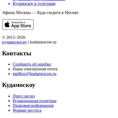
Кудамоскоу в телеграме
Афиша Москвы — Куда сходить в Москве
© 2013–2026
кудамоскоу.ру
| kudamoscow.ru
Контакты
Сообщить об ошибке
Наша электронная почта
mailbox@kudamoscow.ru
Кудамоскоу
Пресс-релиз
Редакционная политика
Правовая информация
Формат ресурса