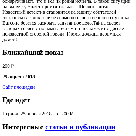
обнаруживают, что и вся их родня исчезла. В такой ситуации
на выручку может прийти только… Шерлок Гномс.
Известный детектив становится на защиту обитателей
лондонских садов и не без помощи своего верного спутника
Ватсона берется раскрыть запутанное дело.Тайна сведет
главных героев с новыми друзьями и познакомит с доселе
неизвестной стороной города. Гномы должны вернуться
домой!
Ближайший показ
200 ₽
25 апреля 2018
Сайт площадки
Где идет
Период: 25 апреля 2018 · от 200 ₽
Интересные
статьи и публикации