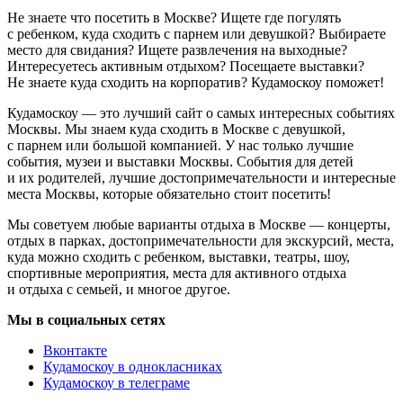
Не знаете что посетить в Москве? Ищете где погулять
с ребенком, куда сходить с парнем или девушкой? Выбираете
место для свидания? Ищете развлечения на выходные?
Интересуетесь активным отдыхом? Посещаете выставки?
Не знаете куда сходить на корпоратив? Кудамоскоу поможет!
Кудамоскоу — это лучший сайт о самых интересных событиях
Москвы. Мы знаем куда сходить в Москве с девушкой,
с парнем или большой компанией. У нас только лучшие
события, музеи и выставки Москвы. События для детей
и их родителей, лучшие достопримечательности и интересные
места Москвы, которые обязательно стоит посетить!
Мы советуем любые варианты отдыха в Москве — концерты,
отдых в парках, достопримечательности для экскурсий, места,
куда можно сходить с ребенком, выставки, театры, шоу,
спортивные мероприятия, места для активного отдыха
и отдыха с семьей, и многое другое.
Мы в социальных сетях
Вконтакте
Кудамоскоу в однокласниках
Кудамоскоу в телеграме