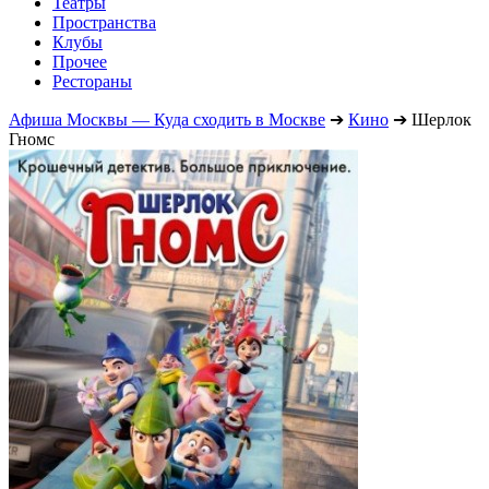
Театры
Пространства
Клубы
Прочее
Рестораны
Афиша Москвы — Куда сходить в Москве
➔
Кино
➔
Шерлок
Гномс