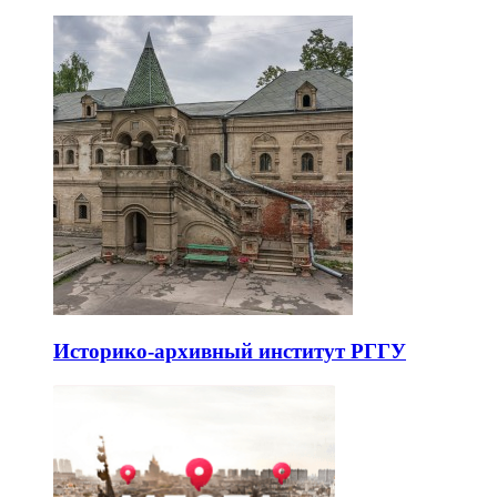
Историко-архивный институт РГГУ