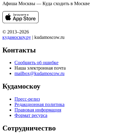
Афиша Москвы — Куда сходить в Москве
© 2013–2026
кудамоскоу.ру
| kudamoscow.ru
Контакты
Сообщить об ошибке
Наша электронная почта
mailbox@kudamoscow.ru
Кудамоскоу
Пресс-релиз
Редакционная политика
Правовая информация
Формат ресурса
Сотрудничество