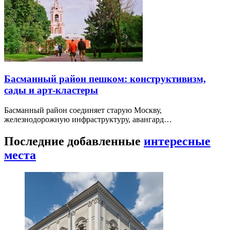
Басманный район пешком: конструктивизм,
сады и арт-кластеры
Басманный район соединяет старую Москву,
железнодорожную инфраструктуру, авангард…
Последние добавленные
интересные
места