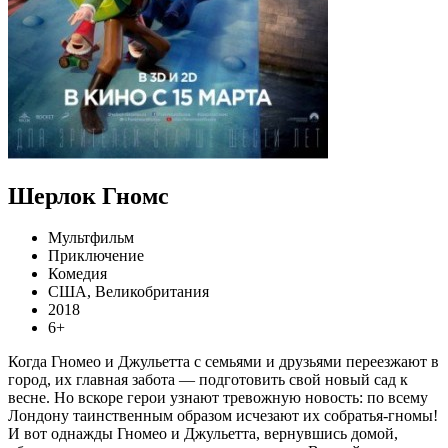
Шерлок Гномс
Мультфильм
Приключение
Комедия
США, Великобритания
2018
6+
Когда Гномео и Джульетта с семьями и друзьями переезжают в
город, их главная забота — подготовить свой новый сад к
весне. Но вскоре герои узнают тревожную новость: по всему
Лондону таинственным образом исчезают их собратья-гномы!
И вот однажды Гномео и Джульетта, вернувшись домой,