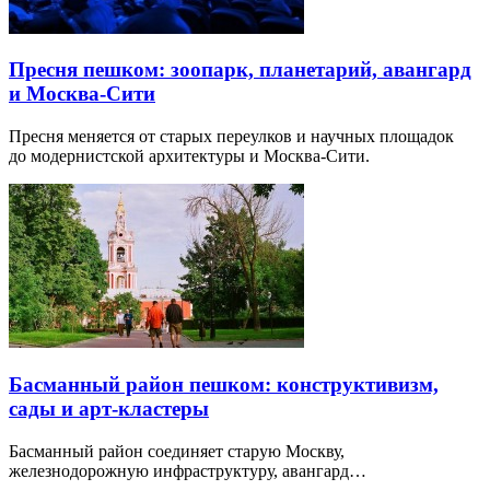
Пресня пешком: зоопарк, планетарий, авангард
и Москва-Сити
Пресня меняется от старых переулков и научных площадок
до модернистской архитектуры и Москва-Сити.
Басманный район пешком: конструктивизм,
сады и арт-кластеры
Басманный район соединяет старую Москву,
железнодорожную инфраструктуру, авангард…