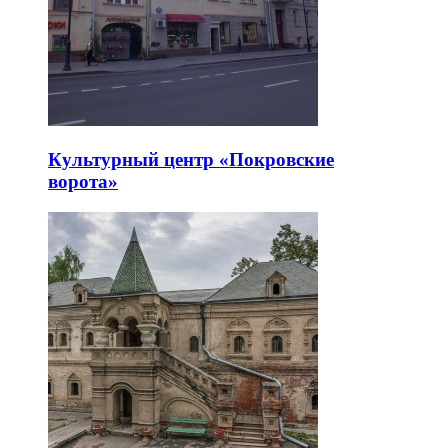
Культурный центр «Покровские
ворота»