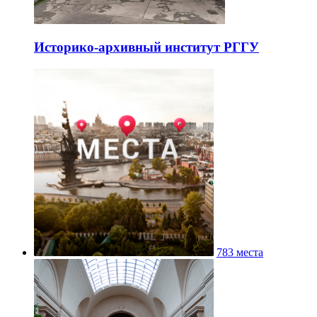
Историко-архивный институт РГГУ
783 места