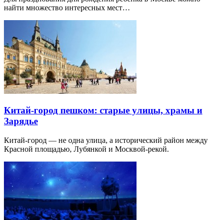
найти множество интересных мест…
Китай-город пешком: старые улицы, храмы и
Зарядье
Китай-город — не одна улица, а исторический район между
Красной площадью, Лубянкой и Москвой-рекой.