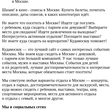
в Москве.
Шазам! в кино - сеансы в Москве. Купить билеты, почитать
описание, даты сеансов, в каких кинотеатрах идёт.
Не знаете что посетить в Москве? Ищете где погулять
с ребенком, куда сходить с парнем или девушкой? Выбираете
место для свидания? Ищете развлечения на выходные?
Интересуетесь активным отдыхом? Посещаете выставки?
Не знаете куда сходить на корпоратив? Кудамоскоу поможет!
Кудамоскоу — это лучший сайт о самых интересных событиях
Москвы. Мы знаем куда сходить в Москве с девушкой,
с парнем или большой компанией. У нас только лучшие
события, музеи и выставки Москвы. События для детей
и их родителей, лучшие достопримечательности и интересные
места Москвы, которые обязательно стоит посетить!
Мы советуем любые варианты отдыха в Москве — концерты,
отдых в парках, достопримечательности для экскурсий, места,
куда можно сходить с ребенком, выставки, театры, шоу,
спортивные мероприятия, места для активного отдыха
и отдыха с семьей, и многое другое.
Мы в социальных сетях