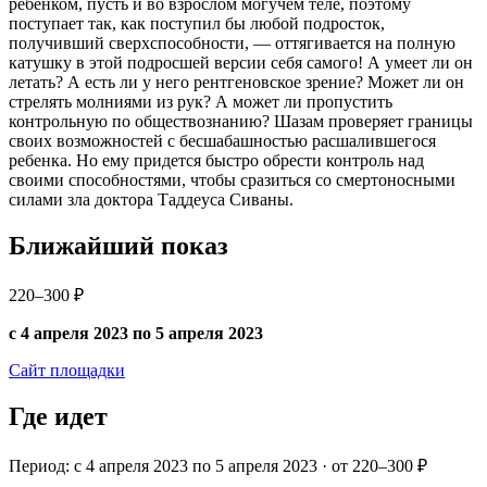
ребенком, пусть и во взрослом могучем теле, поэтому
поступает так, как поступил бы любой подросток,
получивший сверхспособности, — оттягивается на полную
катушку в этой подросшей версии себя самого! А умеет ли он
летать? А есть ли у него рентгеновское зрение? Может ли он
стрелять молниями из рук? А может ли пропустить
контрольную по обществознанию? Шазам проверяет границы
своих возможностей с бесшабашностью расшалившегося
ребенка. Но ему придется быстро обрести контроль над
своими способностями, чтобы сразиться со смертоносными
силами зла доктора Таддеуса Сиваны.
Ближайший показ
220–300 ₽
с 4 апреля 2023 по 5 апреля 2023
Сайт площадки
Где идет
Период: с 4 апреля 2023 по 5 апреля 2023 · от 220–300 ₽