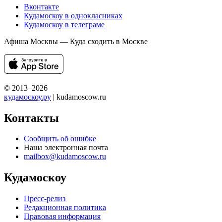
Вконтакте
Кудамоскоу в однокласниках
Кудамоскоу в телеграме
Афиша Москвы — Куда сходить в Москве
© 2013–2026
кудамоскоу.ру
| kudamoscow.ru
Контакты
Сообщить об ошибке
Наша электронная почта
mailbox@kudamoscow.ru
Кудамоскоу
Пресс-релиз
Редакционная политика
Правовая информация