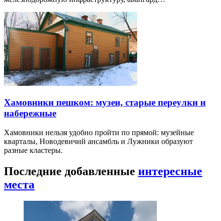
Хамовники пешком: музеи, старые переулки и
набережные
Хамовники нельзя удобно пройти по прямой: музейные
кварталы, Новодевичий ансамбль и Лужники образуют
разные кластеры.
Последние добавленные
интересные
места