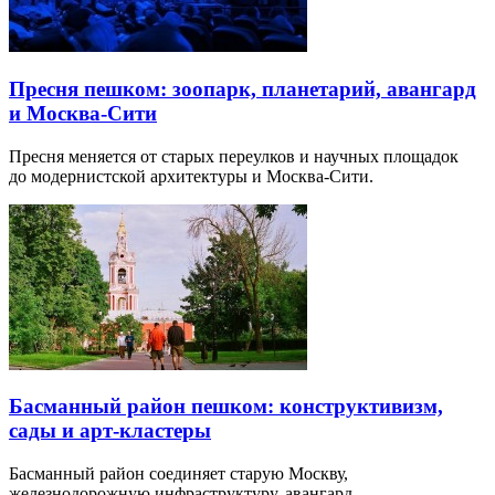
Пресня пешком: зоопарк, планетарий, авангард
и Москва-Сити
Пресня меняется от старых переулков и научных площадок
до модернистской архитектуры и Москва-Сити.
Басманный район пешком: конструктивизм,
сады и арт-кластеры
Басманный район соединяет старую Москву,
железнодорожную инфраструктуру, авангард…