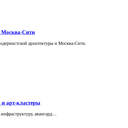
и Москва-Сити
модернистской архитектуры и Москва-Сити.
 и арт-кластеры
 инфраструктуру, авангард…