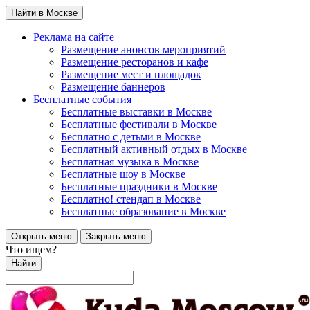
Найти в Москве
Реклама на сайте
Размещение анонсов мероприятий
Размещение ресторанов и кафе
Размещение мест и площадок
Размещение баннеров
Бесплатные события
Бесплатные выставки в Москве
Бесплатные фестивали в Москве
Бесплатно с детьми в Москве
Бесплатный активный отдых в Москве
Бесплатная музыка в Москве
Бесплатные шоу в Москве
Бесплатные праздники в Москве
Бесплатно! стендап в Москве
Бесплатные образование в Москве
Открыть меню
Закрыть меню
Что ищем?
Найти