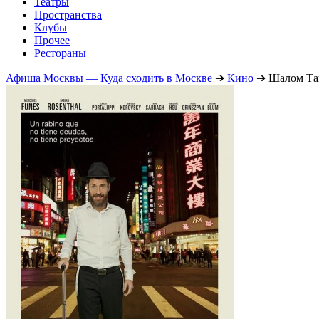
Театры
Пространства
Клубы
Прочее
Рестораны
Афиша Москвы — Куда сходить в Москве
➔
Кино
➔
Шалом Та