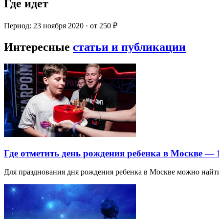
Где идет
Период: 23 ноября 2020 · от 250 ₽
Интересные
статьи и публикации
Где отметить день рождения ребенка в Москве —
Для празднования дня рождения ребенка в Москве можно най