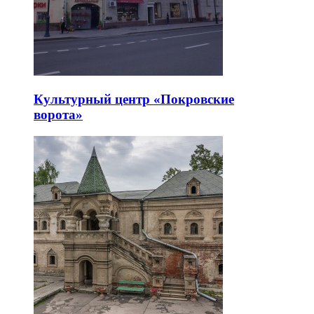
Культурный центр «Покровские
ворота»