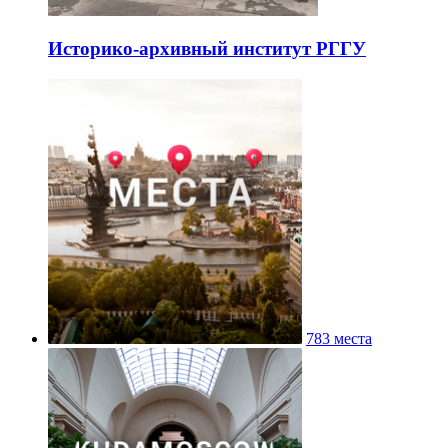
Историко-архивный институт РГГУ
783 места