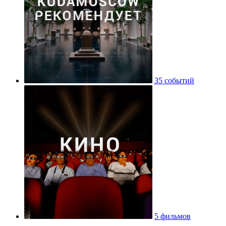
35 событий
5 фильмов