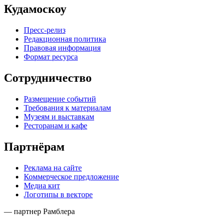
Кудамоскоу
Пресс-релиз
Редакционная политика
Правовая информация
Формат ресурса
Сотрудничество
Размещение событий
Требования к материалам
Музеям и выставкам
Ресторанам и кафе
Партнёрам
Реклама на сайте
Коммерческое предложение
Медиа кит
Логотипы в векторе
— партнер Рамблера