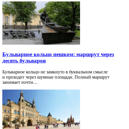
Бульварное кольцо пешком: маршрут через
десять бульваров
Бульварное кольцо не замкнуто в буквальном смысле
и проходит через шумные площади. Полный маршрут
занимает почти…