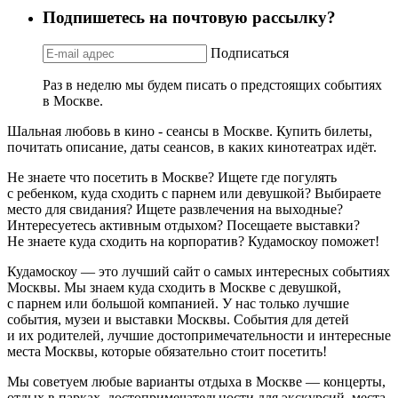
Подпишетесь на почтовую рассылку?
Подписаться
Раз в неделю мы будем писать о предстоящих событиях
в Москве.
Шальная любовь в кино - сеансы в Москве. Купить билеты,
почитать описание, даты сеансов, в каких кинотеатрах идёт.
Не знаете что посетить в Москве? Ищете где погулять
с ребенком, куда сходить с парнем или девушкой? Выбираете
место для свидания? Ищете развлечения на выходные?
Интересуетесь активным отдыхом? Посещаете выставки?
Не знаете куда сходить на корпоратив? Кудамоскоу поможет!
Кудамоскоу — это лучший сайт о самых интересных событиях
Москвы. Мы знаем куда сходить в Москве с девушкой,
с парнем или большой компанией. У нас только лучшие
события, музеи и выставки Москвы. События для детей
и их родителей, лучшие достопримечательности и интересные
места Москвы, которые обязательно стоит посетить!
Мы советуем любые варианты отдыха в Москве — концерты,
отдых в парках, достопримечательности для экскурсий, места,